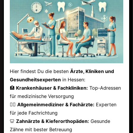
Hier findest Du die besten
Ärzte, Kliniken und
Gesundheitsexperten
in Hessen:
🏥
Krankenhäuser & Fachkliniken:
Top-Adressen
für medizinische Versorgung
👩‍⚕️
Allgemeinmediziner & Fachärzte:
Experten
für jede Fachrichtung
🦷
Zahnärzte & Kieferorthopäden:
Gesunde
Zähne mit bester Betreuung