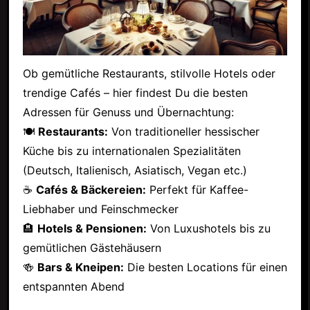
Ob gemütliche Restaurants, stilvolle Hotels oder
trendige Cafés – hier findest Du die besten
Adressen für Genuss und Übernachtung:
🍽
Restaurants:
Von traditioneller hessischer
Küche bis zu internationalen Spezialitäten
(Deutsch, Italienisch, Asiatisch, Vegan etc.)
☕
Cafés & Bäckereien:
Perfekt für Kaffee-
Liebhaber und Feinschmecker
🏨
Hotels & Pensionen:
Von Luxushotels bis zu
gemütlichen Gästehäusern
🍻
Bars & Kneipen:
Die besten Locations für einen
entspannten Abend