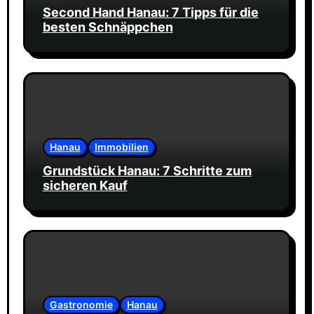
Second Hand Hanau: 7 Tipps für die
besten Schnäppchen
Hanau
Immobilien
Grundstück Hanau: 7 Schritte zum
sicheren Kauf
Gastronomie
Hanau