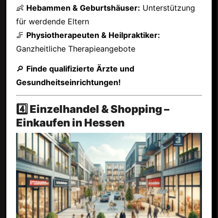
👶
Hebammen & Geburtshäuser:
Unterstützung
für werdende Eltern
🦵
Physiotherapeuten & Heilpraktiker:
Ganzheitliche Therapieangebote
🔎
Finde qualifizierte Ärzte und
Gesundheitseinrichtungen!
4️⃣ Einzelhandel & Shopping –
Einkaufen in Hessen