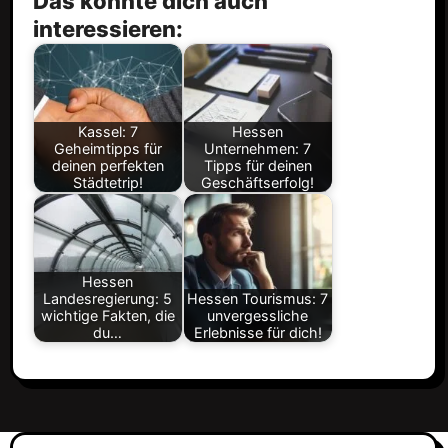
Das könnte dich auch
interessieren:
Kassel: 7
Hessen
Geheimtipps für
Unternehmen: 7
deinen perfekten
Tipps für deinen
Städtetrip!
Geschäftserfolg!
Hessen
Landesregierung: 5
Hessen Tourismus: 7
wichtige Fakten, die
unvergessliche
du…
Erlebnisse für dich!