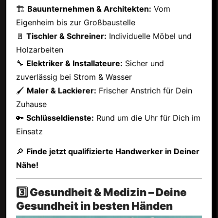
🏗
Bauunternehmen & Architekten:
Vom
Eigenheim bis zur Großbaustelle
🚪
Tischler & Schreiner:
Individuelle Möbel und
Holzarbeiten
🔧
Elektriker & Installateure:
Sicher und
zuverlässig bei Strom & Wasser
🖌
Maler & Lackierer:
Frischer Anstrich für Dein
Zuhause
🔑
Schlüsseldienste:
Rund um die Uhr für Dich im
Einsatz
🔎
Finde jetzt qualifizierte Handwerker in Deiner
Nähe!
3️⃣ Gesundheit & Medizin – Deine
Gesundheit in besten Händen