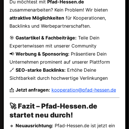
Du möchtest mit
Pfad-Hessen.de
zusammenarbeiten? Kein Problem! Wir bieten
attraktive Möglichkeiten
für Kooperationen,
Backlinks und Werbepartnerschaften.
🎯
Gastartikel & Fachbeiträge:
Teile Dein
Expertenwissen mit unserer Community
📢
Werbung & Sponsoring:
Präsentiere Dein
Unternehmen prominent auf unserer Plattform
🔗
SEO-starke Backlinks:
Erhöhe Deine
Sichtbarkeit durch hochwertige Verlinkungen
📩
Jetzt anfragen:
kooperation@pfad-hessen.de
🚀 Fazit – Pfad-Hessen.de
startet neu durch!
🔹
Neuausrichtung:
Pfad-Hessen.de ist jetzt ein