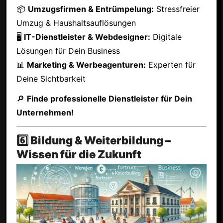
📦
Umzugsfirmen & Entrümpelung:
Stressfreier
Umzug & Haushaltsauflösungen
🖥
IT-Dienstleister & Webdesigner:
Digitale
Lösungen für Dein Business
📊
Marketing & Werbeagenturen:
Experten für
Deine Sichtbarkeit
🔎
Finde professionelle Dienstleister für Dein
Unternehmen!
6️⃣ Bildung & Weiterbildung –
Wissen für die Zukunft