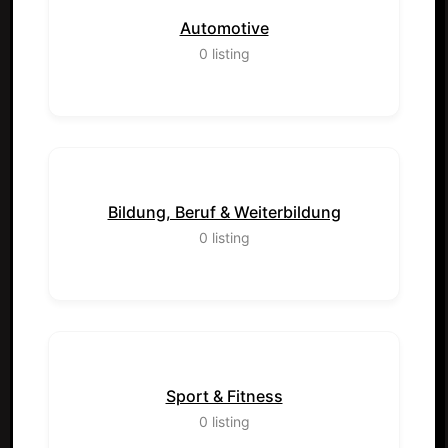
Automotive
0
listing
Bildung, Beruf & Weiterbildung
0
listing
Sport & Fitness
0
listing