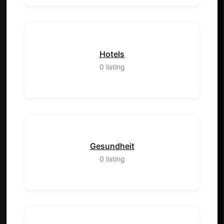
Hotels
0
listing
Gesundheit
0
listing