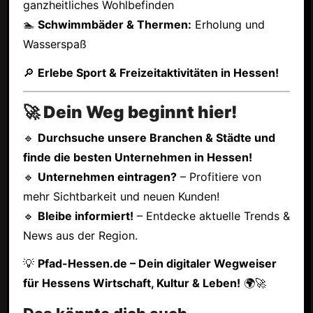
ganzheitliches Wohlbefinden
🏊
Schwimmbäder & Thermen:
Erholung und
Wasserspaß
🔎
Erlebe Sport & Freizeitaktivitäten in Hessen!
🚀 Dein Weg beginnt hier!
🔹
Durchsuche unsere Branchen & Städte und
finde die besten Unternehmen in Hessen!
🔹
Unternehmen eintragen?
– Profitiere von
mehr Sichtbarkeit und neuen Kunden!
🔹
Bleibe informiert!
– Entdecke aktuelle Trends &
News aus der Region.
💡
Pfad-Hessen.de – Dein digitaler Wegweiser
für Hessens Wirtschaft, Kultur & Leben!
🌍🚀