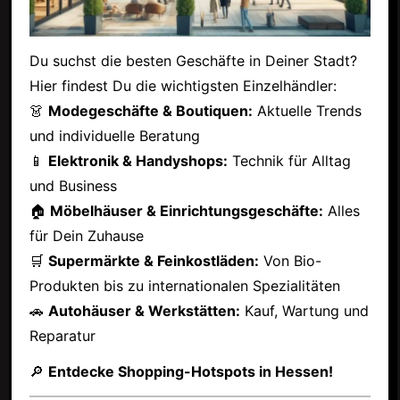
Du suchst die besten Geschäfte in Deiner Stadt?
Hier findest Du die wichtigsten Einzelhändler:
👗
Modegeschäfte & Boutiquen:
Aktuelle Trends
und individuelle Beratung
📱
Elektronik & Handyshops:
Technik für Alltag
und Business
🏠
Möbelhäuser & Einrichtungsgeschäfte:
Alles
für Dein Zuhause
🛒
Supermärkte & Feinkostläden:
Von Bio-
Produkten bis zu internationalen Spezialitäten
🚗
Autohäuser & Werkstätten:
Kauf, Wartung und
Reparatur
🔎
Entdecke Shopping-Hotspots in Hessen!