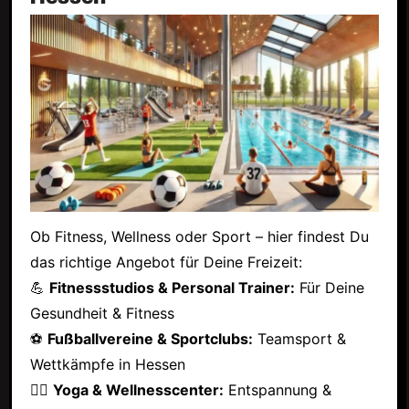
Ob Fitness, Wellness oder Sport – hier findest Du
das richtige Angebot für Deine Freizeit:
💪
Fitnessstudios & Personal Trainer:
Für Deine
Gesundheit & Fitness
⚽
Fußballvereine & Sportclubs:
Teamsport &
Wettkämpfe in Hessen
🧘‍♂️
Yoga & Wellnesscenter:
Entspannung &