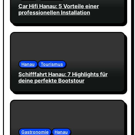
Car Hifi Hanau: 5 Vorteile einer
professionellen Installation
Hanau
Tourismus
Schifffahrt Hanau: 7 Highlights für
deine perfekte Bootstour
Gastronomie
Hanau