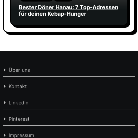
Bester Döner Hanau: 7 Top-Adressen
für deinen Kebap-Hunger
Über uns
Kontakt
LinkedIn
Pinterest
Impressum