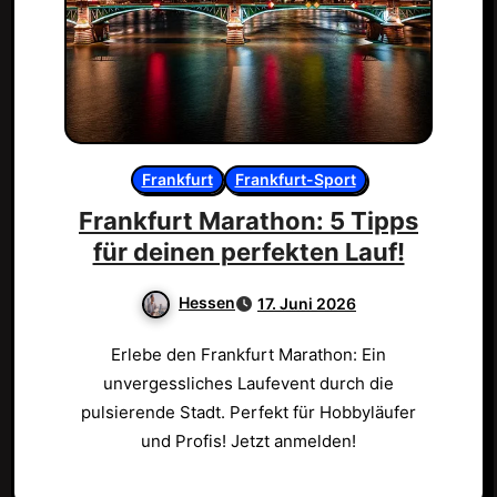
Frankfurt
Frankfurt-Sport
Frankfurt Marathon: 5 Tipps
für deinen perfekten Lauf!
Hessen
17. Juni 2026
Erlebe den Frankfurt Marathon: Ein
unvergessliches Laufevent durch die
pulsierende Stadt. Perfekt für Hobbyläufer
und Profis! Jetzt anmelden!