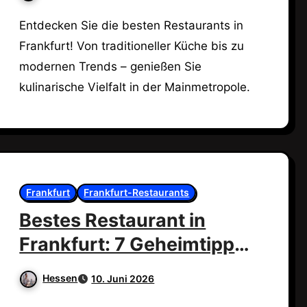
Entdecken Sie die besten Restaurants in
Frankfurt! Von traditioneller Küche bis zu
modernen Trends – genießen Sie
kulinarische Vielfalt in der Mainmetropole.
Frankfurt
Frankfurt-Restaurants
Bestes Restaurant in
Frankfurt: 7 Geheimtipps,
die begeistern!
Hessen
10. Juni 2026