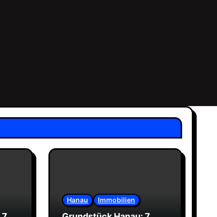
Hanau
Immobilien
 7
Grundstück Hanau: 7