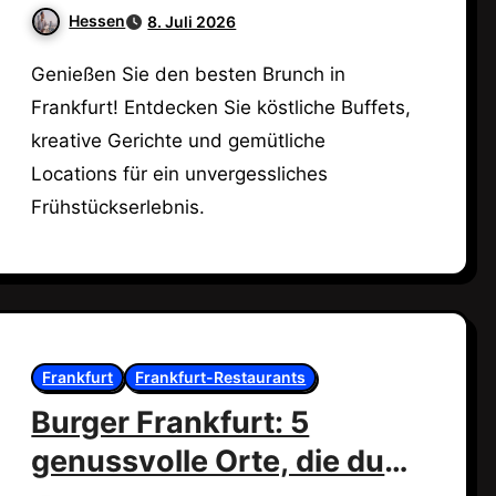
genussvolles Erlebnis!
Hessen
8. Juli 2026
Genießen Sie den besten Brunch in
Frankfurt! Entdecken Sie köstliche Buffets,
kreative Gerichte und gemütliche
Locations für ein unvergessliches
Frühstückserlebnis.
Frankfurt
Frankfurt-Restaurants
Burger Frankfurt: 5
genussvolle Orte, die du