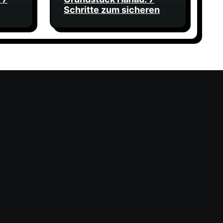
Schritte zum sicheren
Kauf