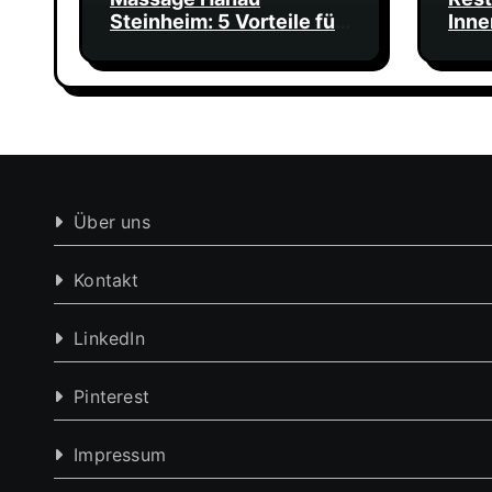
Steinheim: 5 Vorteile für
Inne
deine Gesundheit
Adre
Ges
Über uns
Kontakt
LinkedIn
Pinterest
Impressum