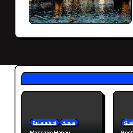
Gesundheit
Hanau
Gas
Massage Hanau
Rest