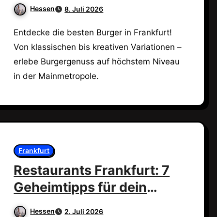
probieren musst!
Hessen
8. Juli 2026
Entdecke die besten Burger in Frankfurt!
Von klassischen bis kreativen Variationen –
erlebe Burgergenuss auf höchstem Niveau
in der Mainmetropole.
Frankfurt
Restaurants Frankfurt: 7
Geheimtipps für dein
perfektes Essen!
Hessen
2. Juli 2026