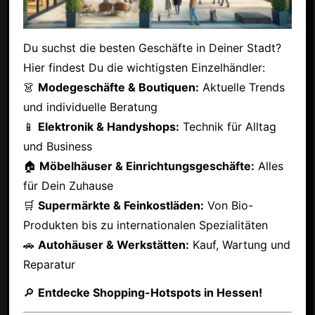
Du suchst die besten Geschäfte in Deiner Stadt?
Hier findest Du die wichtigsten Einzelhändler:
👗
Modegeschäfte & Boutiquen:
Aktuelle Trends
und individuelle Beratung
📱
Elektronik & Handyshops:
Technik für Alltag
und Business
🏠
Möbelhäuser & Einrichtungsgeschäfte:
Alles
für Dein Zuhause
🛒
Supermärkte & Feinkostläden:
Von Bio-
Produkten bis zu internationalen Spezialitäten
🚗
Autohäuser & Werkstätten:
Kauf, Wartung und
Reparatur
🔎
Entdecke Shopping-Hotspots in Hessen!