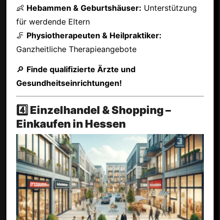
👶
Hebammen & Geburtshäuser:
Unterstützung
für werdende Eltern
🦵
Physiotherapeuten & Heilpraktiker:
Ganzheitliche Therapieangebote
🔎
Finde qualifizierte Ärzte und
Gesundheitseinrichtungen!
4️⃣ Einzelhandel & Shopping –
Einkaufen in Hessen