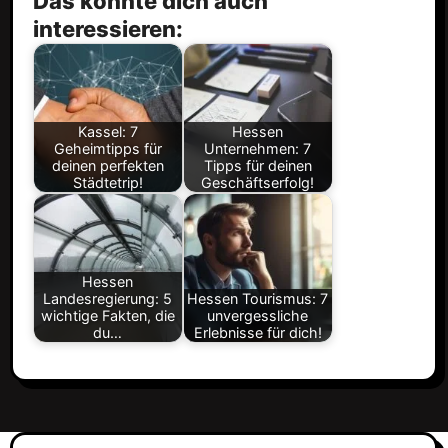
Das könnte dich auch
interessieren:
Kassel: 7
Hessen
Geheimtipps für
Unternehmen: 7
deinen perfekten
Tipps für deinen
Städtetrip!
Geschäftserfolg!
Hessen
Landesregierung: 5
Hessen Tourismus: 7
wichtige Fakten, die
unvergessliche
du…
Erlebnisse für dich!