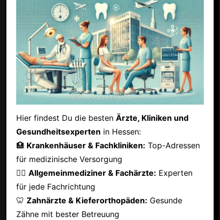
Hier findest Du die besten
Ärzte, Kliniken und
Gesundheitsexperten
in Hessen:
🏥
Krankenhäuser & Fachkliniken:
Top-Adressen
für medizinische Versorgung
👩‍⚕️
Allgemeinmediziner & Fachärzte:
Experten
für jede Fachrichtung
🦷
Zahnärzte & Kieferorthopäden:
Gesunde
Zähne mit bester Betreuung