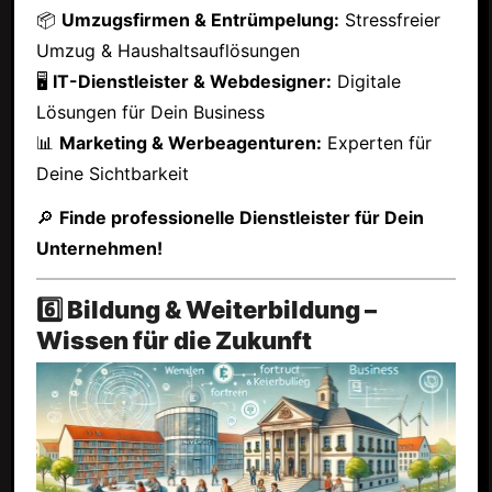
📦
Umzugsfirmen & Entrümpelung:
Stressfreier
Umzug & Haushaltsauflösungen
🖥
IT-Dienstleister & Webdesigner:
Digitale
Lösungen für Dein Business
📊
Marketing & Werbeagenturen:
Experten für
Deine Sichtbarkeit
🔎
Finde professionelle Dienstleister für Dein
Unternehmen!
6️⃣ Bildung & Weiterbildung –
Wissen für die Zukunft