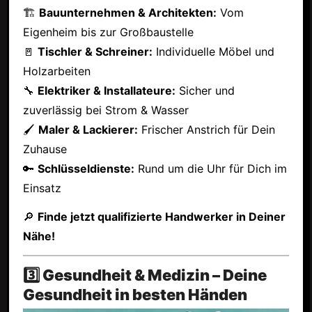
🏗
Bauunternehmen & Architekten:
Vom
Eigenheim bis zur Großbaustelle
🚪
Tischler & Schreiner:
Individuelle Möbel und
Holzarbeiten
🔧
Elektriker & Installateure:
Sicher und
zuverlässig bei Strom & Wasser
🖌
Maler & Lackierer:
Frischer Anstrich für Dein
Zuhause
🔑
Schlüsseldienste:
Rund um die Uhr für Dich im
Einsatz
🔎
Finde jetzt qualifizierte Handwerker in Deiner
Nähe!
3️⃣ Gesundheit & Medizin – Deine
Gesundheit in besten Händen