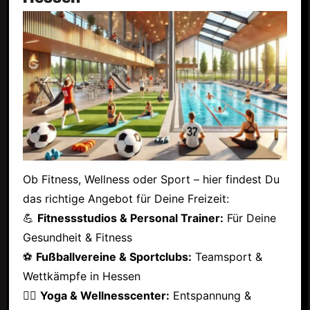
Ob Fitness, Wellness oder Sport – hier findest Du
das richtige Angebot für Deine Freizeit:
💪
Fitnessstudios & Personal Trainer:
Für Deine
Gesundheit & Fitness
⚽
Fußballvereine & Sportclubs:
Teamsport &
Wettkämpfe in Hessen
🧘‍♂️
Yoga & Wellnesscenter:
Entspannung &