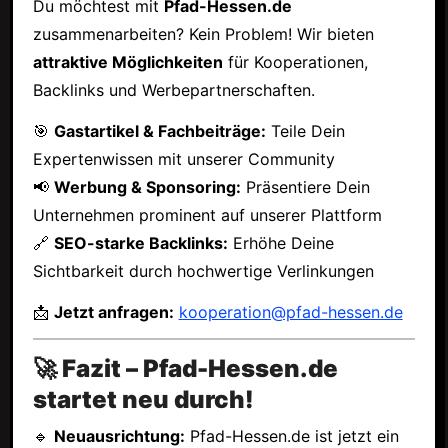
Du möchtest mit
Pfad-Hessen.de
zusammenarbeiten? Kein Problem! Wir bieten
attraktive Möglichkeiten
für Kooperationen,
Backlinks und Werbepartnerschaften.
🎯
Gastartikel & Fachbeiträge:
Teile Dein
Expertenwissen mit unserer Community
📢
Werbung & Sponsoring:
Präsentiere Dein
Unternehmen prominent auf unserer Plattform
🔗
SEO-starke Backlinks:
Erhöhe Deine
Sichtbarkeit durch hochwertige Verlinkungen
📩
Jetzt anfragen:
kooperation@pfad-hessen.de
🚀 Fazit – Pfad-Hessen.de
startet neu durch!
🔹
Neuausrichtung:
Pfad-Hessen.de ist jetzt ein