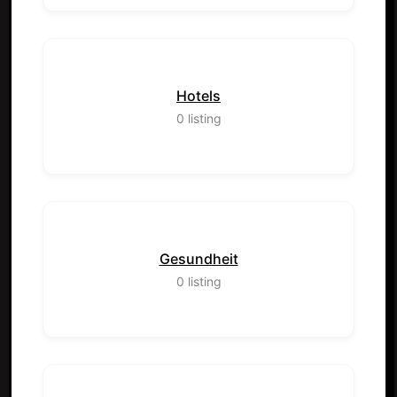
Hotels
0
listing
Gesundheit
0
listing