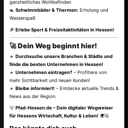
ganzheitliches Wohlbefinden
🏊
Schwimmbäder & Thermen:
Erholung und
Wasserspaß
🔎
Erlebe Sport & Freizeitaktivitäten in Hessen!
🚀 Dein Weg beginnt hier!
🔹
Durchsuche unsere Branchen & Städte und
finde die besten Unternehmen in Hessen!
🔹
Unternehmen eintragen?
– Profitiere von
mehr Sichtbarkeit und neuen Kunden!
🔹
Bleibe informiert!
– Entdecke aktuelle Trends &
News aus der Region.
💡
Pfad-Hessen.de – Dein digitaler Wegweiser
für Hessens Wirtschaft, Kultur & Leben!
🌍🚀