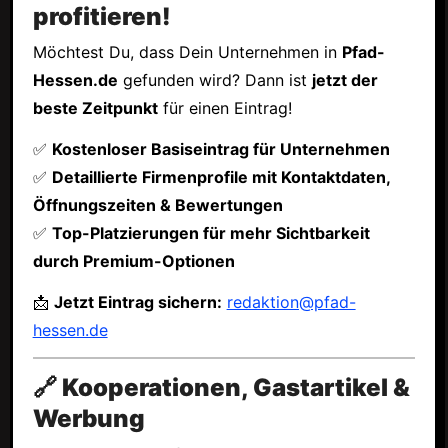
profitieren!
Möchtest Du, dass Dein Unternehmen in
Pfad-
Hessen.de
gefunden wird? Dann ist
jetzt der
beste Zeitpunkt
für einen Eintrag!
✅
Kostenloser Basiseintrag für Unternehmen
✅
Detaillierte Firmenprofile mit Kontaktdaten,
Öffnungszeiten & Bewertungen
✅
Top-Platzierungen für mehr Sichtbarkeit
durch Premium-Optionen
📩
Jetzt Eintrag sichern:
redaktion@pfad-
hessen.de
🔗 Kooperationen, Gastartikel &
Werbung