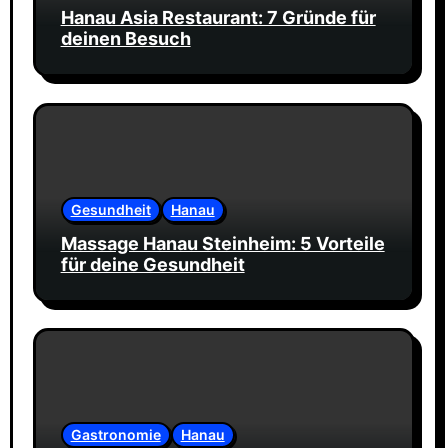
Hanau Asia Restaurant: 7 Gründe für
deinen Besuch
Gesundheit
Hanau
Massage Hanau Steinheim: 5 Vorteile
für deine Gesundheit
Gastronomie
Hanau