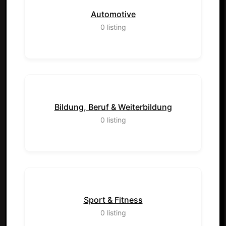
Automotive
0
listing
Bildung, Beruf & Weiterbildung
0
listing
Sport & Fitness
0
listing