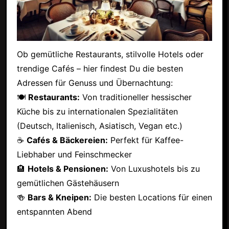
Ob gemütliche Restaurants, stilvolle Hotels oder
trendige Cafés – hier findest Du die besten
Adressen für Genuss und Übernachtung:
🍽
Restaurants:
Von traditioneller hessischer
Küche bis zu internationalen Spezialitäten
(Deutsch, Italienisch, Asiatisch, Vegan etc.)
☕
Cafés & Bäckereien:
Perfekt für Kaffee-
Liebhaber und Feinschmecker
🏨
Hotels & Pensionen:
Von Luxushotels bis zu
gemütlichen Gästehäusern
🍻
Bars & Kneipen:
Die besten Locations für einen
entspannten Abend