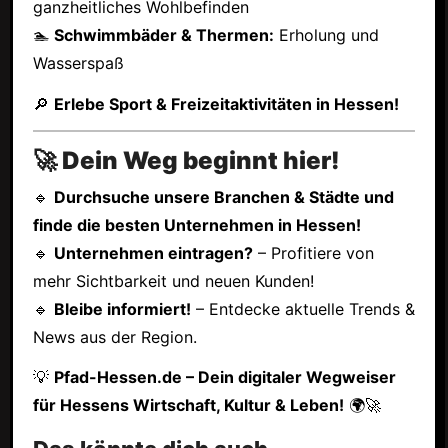
ganzheitliches Wohlbefinden
🏊
Schwimmbäder & Thermen:
Erholung und
Wasserspaß
🔎
Erlebe Sport & Freizeitaktivitäten in Hessen!
🚀 Dein Weg beginnt hier!
🔹
Durchsuche unsere Branchen & Städte und
finde die besten Unternehmen in Hessen!
🔹
Unternehmen eintragen?
– Profitiere von
mehr Sichtbarkeit und neuen Kunden!
🔹
Bleibe informiert!
– Entdecke aktuelle Trends &
News aus der Region.
💡
Pfad-Hessen.de – Dein digitaler Wegweiser
für Hessens Wirtschaft, Kultur & Leben!
🌍🚀