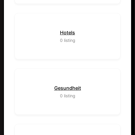
Hotels
0
listing
Gesundheit
0
listing