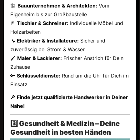
🏗
Bauunternehmen & Architekten:
Vom
Eigenheim bis zur Großbaustelle
🚪
Tischler & Schreiner:
Individuelle Möbel und
Holzarbeiten
🔧
Elektriker & Installateure:
Sicher und
zuverlässig bei Strom & Wasser
🖌
Maler & Lackierer:
Frischer Anstrich für Dein
Zuhause
🔑
Schlüsseldienste:
Rund um die Uhr für Dich im
Einsatz
🔎
Finde jetzt qualifizierte Handwerker in Deiner
Nähe!
3️⃣ Gesundheit & Medizin – Deine
Gesundheit in besten Händen