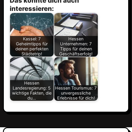
Das könnte dich auch
interessieren:
Kassel: 7
Hessen
Geheimtipps für
Unternehmen: 7
deinen perfekten
Tipps für deinen
Städtetrip!
Geschäftserfolg!
Hessen
Landesregierung: 5
Hessen Tourismus: 7
wichtige Fakten, die
unvergessliche
du…
Erlebnisse für dich!