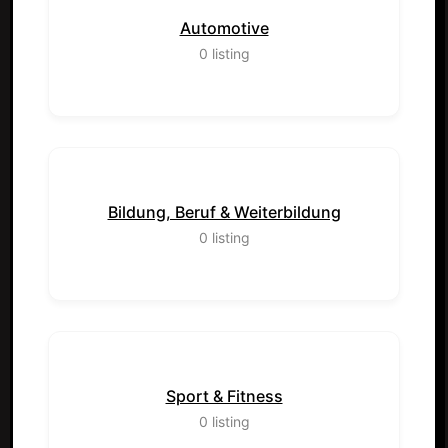
Automotive
0
listing
Bildung, Beruf & Weiterbildung
0
listing
Sport & Fitness
0
listing