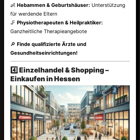
👶
Hebammen & Geburtshäuser:
Unterstützung
für werdende Eltern
🦵
Physiotherapeuten & Heilpraktiker:
Ganzheitliche Therapieangebote
🔎
Finde qualifizierte Ärzte und
Gesundheitseinrichtungen!
4️⃣ Einzelhandel & Shopping –
Einkaufen in Hessen