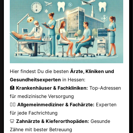
Hier findest Du die besten
Ärzte, Kliniken und
Gesundheitsexperten
in Hessen:
🏥
Krankenhäuser & Fachkliniken:
Top-Adressen
für medizinische Versorgung
👩‍⚕️
Allgemeinmediziner & Fachärzte:
Experten
für jede Fachrichtung
🦷
Zahnärzte & Kieferorthopäden:
Gesunde
Zähne mit bester Betreuung