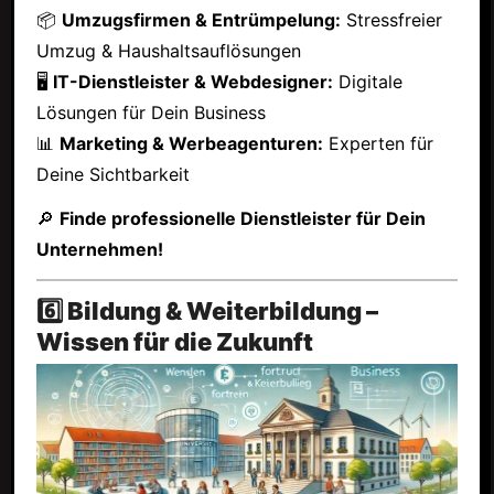
📦
Umzugsfirmen & Entrümpelung:
Stressfreier
Umzug & Haushaltsauflösungen
🖥
IT-Dienstleister & Webdesigner:
Digitale
Lösungen für Dein Business
📊
Marketing & Werbeagenturen:
Experten für
Deine Sichtbarkeit
🔎
Finde professionelle Dienstleister für Dein
Unternehmen!
6️⃣ Bildung & Weiterbildung –
Wissen für die Zukunft