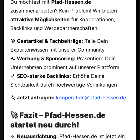
Du möchtest mit
Pfad-Hessen.de
zusammenarbeiten? Kein Problem! Wir bieten
attraktive Möglichkeiten
für Kooperationen,
Backlinks und Werbepartnerschaften.
🎯
Gastartikel & Fachbeiträge:
Teile Dein
Expertenwissen mit unserer Community
📢
Werbung & Sponsoring:
Präsentiere Dein
Unternehmen prominent auf unserer Plattform
🔗
SEO-starke Backlinks:
Erhöhe Deine
Sichtbarkeit durch hochwertige Verlinkungen
📩
Jetzt anfragen:
kooperation@pfad-hessen.de
🚀 Fazit – Pfad-Hessen.de
startet neu durch!
🔹
Neuausrichtung:
Pfad-Hessen.de ist jetzt ein