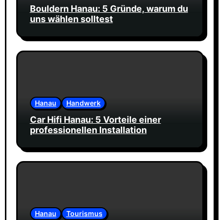
Bouldern Hanau: 5 Gründe, warum du
uns wählen solltest
Hanau
Handwerk
Car Hifi Hanau: 5 Vorteile einer
professionellen Installation
Hanau
Tourismus