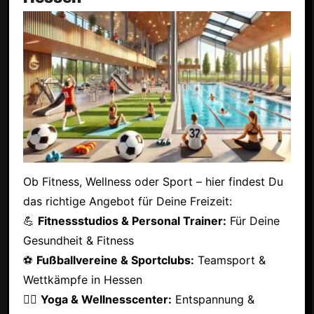
Ob Fitness, Wellness oder Sport – hier findest Du
das richtige Angebot für Deine Freizeit:
💪
Fitnessstudios & Personal Trainer:
Für Deine
Gesundheit & Fitness
⚽
Fußballvereine & Sportclubs:
Teamsport &
Wettkämpfe in Hessen
🧘‍♂️
Yoga & Wellnesscenter:
Entspannung &