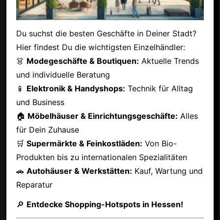
Du suchst die besten Geschäfte in Deiner Stadt?
Hier findest Du die wichtigsten Einzelhändler:
👗
Modegeschäfte & Boutiquen:
Aktuelle Trends
und individuelle Beratung
📱
Elektronik & Handyshops:
Technik für Alltag
und Business
🏠
Möbelhäuser & Einrichtungsgeschäfte:
Alles
für Dein Zuhause
🛒
Supermärkte & Feinkostläden:
Von Bio-
Produkten bis zu internationalen Spezialitäten
🚗
Autohäuser & Werkstätten:
Kauf, Wartung und
Reparatur
🔎
Entdecke Shopping-Hotspots in Hessen!