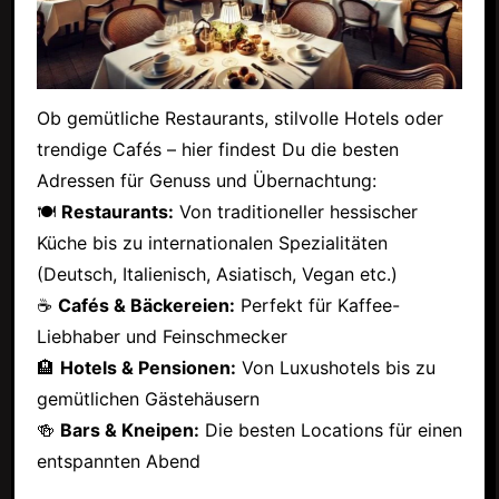
Ob gemütliche Restaurants, stilvolle Hotels oder
trendige Cafés – hier findest Du die besten
Adressen für Genuss und Übernachtung:
🍽
Restaurants:
Von traditioneller hessischer
Küche bis zu internationalen Spezialitäten
(Deutsch, Italienisch, Asiatisch, Vegan etc.)
☕
Cafés & Bäckereien:
Perfekt für Kaffee-
Liebhaber und Feinschmecker
🏨
Hotels & Pensionen:
Von Luxushotels bis zu
gemütlichen Gästehäusern
🍻
Bars & Kneipen:
Die besten Locations für einen
entspannten Abend