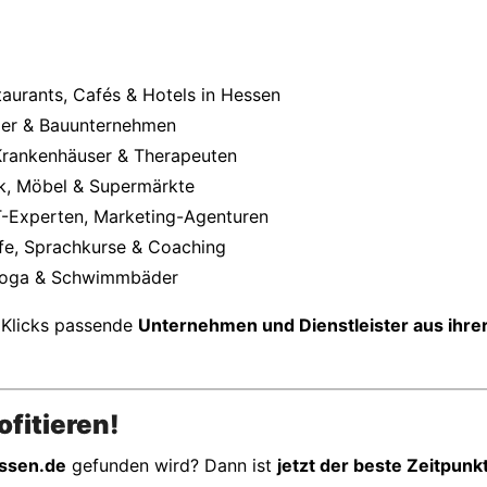
aurants, Cafés & Hotels in Hessen
aler & Bauunternehmen
 Krankenhäuser & Therapeuten
k, Möbel & Supermärkte
IT-Experten, Marketing-Agenturen
fe, Sprachkurse & Coaching
, Yoga & Schwimmbäder
 Klicks passende
Unternehmen und Dienstleister aus ihrer
fitieren!
ssen.de
gefunden wird? Dann ist
jetzt der beste Zeitpunk