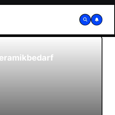
Keramikbedarf