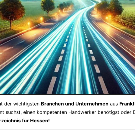
cht der wichtigsten
Branchen und Unternehmen
aus
Frankf
rant suchst, einen kompetenten Handwerker benötigst oder
rzeichnis für Hessen!