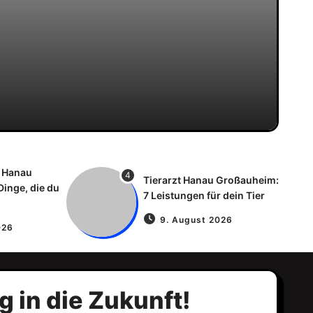
 Hanau
4
Tierarzt Hanau Großauheim:
Dinge, die du
7 Leistungen für dein Tier
9. August 2026
026
 in die Zukunft!