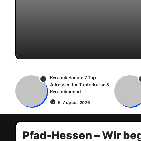
Keramik Hanau: 7 Top-
1
Adressen für Töpferkurse &
Keramikbedarf
9. August 2026
Pfad-Hessen – Wir beg