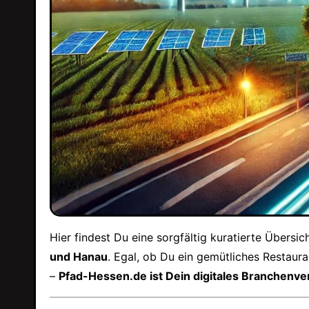
Hier findest Du eine sorgfältig kuratierte Übersi
und Hanau
. Egal, ob Du ein gemütliches Restau
–
Pfad-Hessen.de ist Dein digitales Branchenve