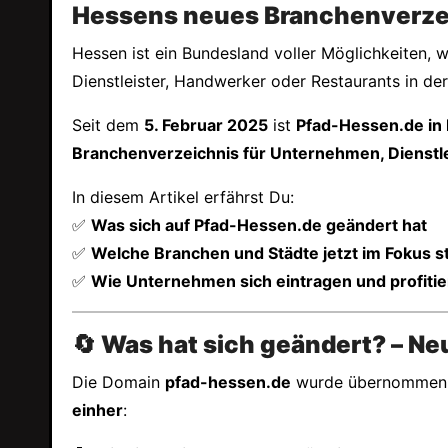
Hessens neues Branchenverzei
Hessen ist ein Bundesland voller Möglichkeiten, 
Dienstleister, Handwerker oder Restaurants in de
Seit dem
5. Februar 2025
ist
Pfad-Hessen.de in
Branchenverzeichnis für Unternehmen, Dienstl
In diesem Artikel erfährst Du:
✅
Was sich auf Pfad-Hessen.de geändert hat
✅
Welche Branchen und Städte jetzt im Fokus 
✅
Wie Unternehmen sich eintragen und profiti
🔄 Was hat sich geändert? – Ne
Die Domain
pfad-hessen.de
wurde übernommen, d
einher
: