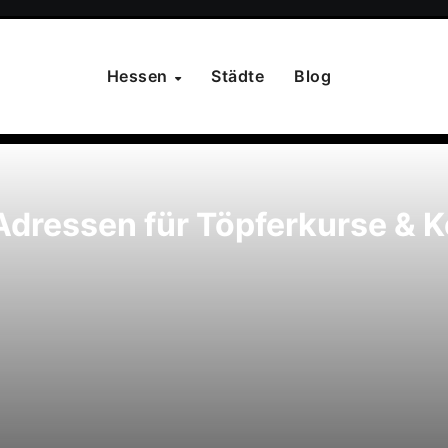
Hessen
Städte
Blog
Adressen für Töpferkurse & 