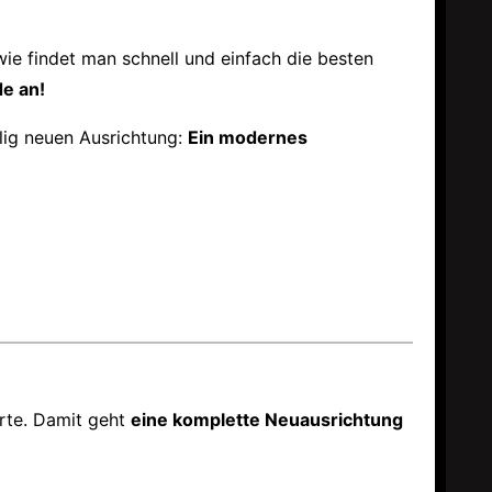
wie findet man schnell und einfach die besten
e an!
llig neuen Ausrichtung:
Ein modernes
rte. Damit geht
eine komplette Neuausrichtung