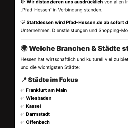
🛑
Wir distanzieren uns ausdrücklich
von allen I
„Pfad-Hessen“ in Verbindung standen.
💡
Stattdessen wird Pfad-Hessen.de ab sofort 
Unternehmen, Dienstleistungen und Shopping-Mög
🌍 Welche Branchen & Städte s
Hessen hat wirtschaftlich und kulturell viel zu b
und die wichtigsten Städte:
📍 Städte im Fokus
✅
Frankfurt am Main
✅
Wiesbaden
✅
Kassel
✅
Darmstadt
✅
Offenbach