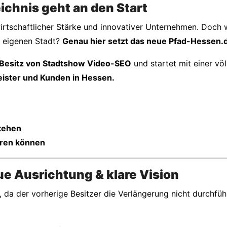
chnis geht an den Start
wirtschaftlicher Stärke und innovativer Unternehmen. Doch 
r eigenen Stadt?
Genau hier setzt das neue Pfad-Hessen.d
 Besitz von Stadtshow Video-SEO
und startet mit einer vö
eister und Kunden in Hessen.
stehen
eren können
ue Ausrichtung & klare Vision
a der vorherige Besitzer die Verlängerung nicht durchfüh