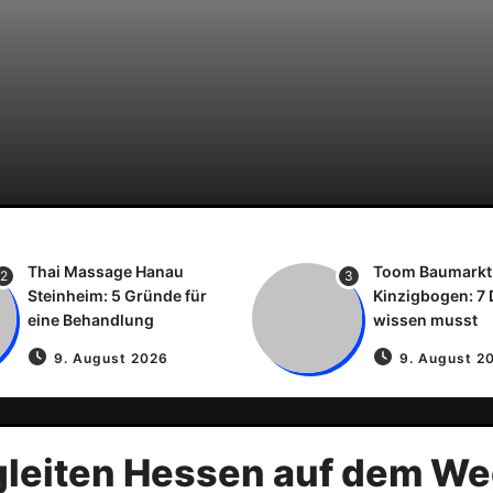
Thai Massage Hanau
Toom Baumarkt
2
3
Steinheim: 5 Gründe für
Kinzigbogen: 7 
eine Behandlung
wissen musst
9. August 2026
9. August 2
leiten Hessen auf dem Weg