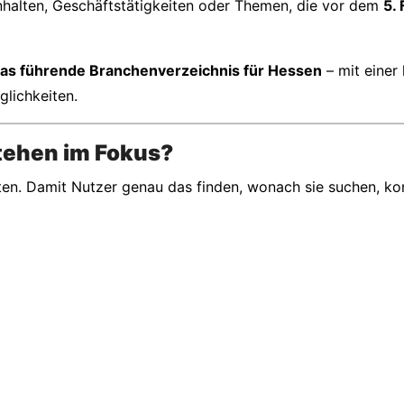
nhalten, Geschäftstätigkeiten oder Themen, die vor dem
5.
das führende Branchenverzeichnis für Hessen
– mit einer 
lichkeiten.
tehen im Fokus?
ieten. Damit Nutzer genau das finden, wonach sie suchen, ko