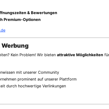
 Öffnungszeiten & Bewertungen
rch Premium-Optionen
.de
 & Werbung
en? Kein Problem! Wir bieten
attraktive Möglichkeiten
für
enwissen mit unserer Community
ernehmen prominent auf unserer Plattform
eit durch hochwertige Verlinkungen