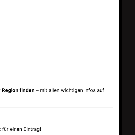
 Region finden
– mit allen wichtigen Infos auf
t
für einen Eintrag!