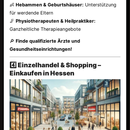
👶
Hebammen & Geburtshäuser:
Unterstützung
für werdende Eltern
🦵
Physiotherapeuten & Heilpraktiker:
Ganzheitliche Therapieangebote
🔎
Finde qualifizierte Ärzte und
Gesundheitseinrichtungen!
4️⃣ Einzelhandel & Shopping –
Einkaufen in Hessen