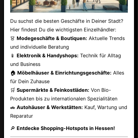
Du suchst die besten Geschäfte in Deiner Stadt?
Hier findest Du die wichtigsten Einzelhändler:
👗
Modegeschäfte & Boutiquen:
Aktuelle Trends
und individuelle Beratung
📱
Elektronik & Handyshops:
Technik für Alltag
und Business
🏠
Möbelhäuser & Einrichtungsgeschäfte:
Alles
für Dein Zuhause
🛒
Supermärkte & Feinkostläden:
Von Bio-
Produkten bis zu internationalen Spezialitäten
🚗
Autohäuser & Werkstätten:
Kauf, Wartung und
Reparatur
🔎
Entdecke Shopping-Hotspots in Hessen!