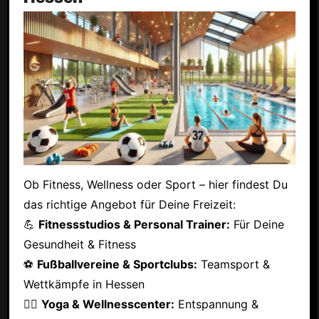
Ob Fitness, Wellness oder Sport – hier findest Du
das richtige Angebot für Deine Freizeit:
💪
Fitnessstudios & Personal Trainer:
Für Deine
Gesundheit & Fitness
⚽
Fußballvereine & Sportclubs:
Teamsport &
Wettkämpfe in Hessen
🧘‍♂️
Yoga & Wellnesscenter:
Entspannung &