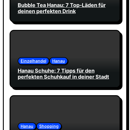
Bubble Tea Hanau: 7 Top-Läden für
deinen perfekten Drink
Einzelhandel
Hanau
Hanau Schuhe: 7 Tipps für den
perfekten Schuhkauf in deiner Stadt
Hanau
Shopping