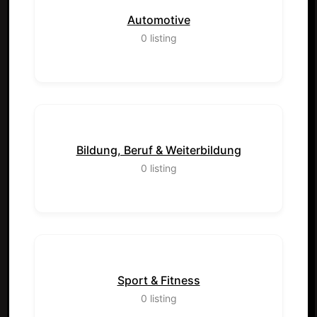
Automotive
0
listing
Bildung, Beruf & Weiterbildung
0
listing
Sport & Fitness
0
listing