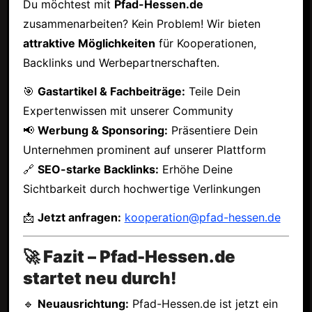
Du möchtest mit
Pfad-Hessen.de
zusammenarbeiten? Kein Problem! Wir bieten
attraktive Möglichkeiten
für Kooperationen,
Backlinks und Werbepartnerschaften.
🎯
Gastartikel & Fachbeiträge:
Teile Dein
Expertenwissen mit unserer Community
📢
Werbung & Sponsoring:
Präsentiere Dein
Unternehmen prominent auf unserer Plattform
🔗
SEO-starke Backlinks:
Erhöhe Deine
Sichtbarkeit durch hochwertige Verlinkungen
📩
Jetzt anfragen:
kooperation@pfad-hessen.de
🚀 Fazit – Pfad-Hessen.de
startet neu durch!
🔹
Neuausrichtung:
Pfad-Hessen.de ist jetzt ein