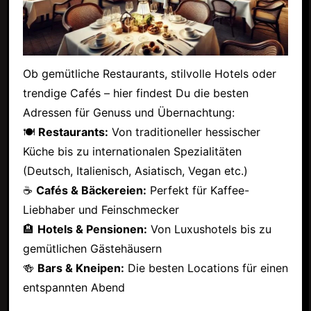
Ob gemütliche Restaurants, stilvolle Hotels oder
trendige Cafés – hier findest Du die besten
Adressen für Genuss und Übernachtung:
🍽
Restaurants:
Von traditioneller hessischer
Küche bis zu internationalen Spezialitäten
(Deutsch, Italienisch, Asiatisch, Vegan etc.)
☕
Cafés & Bäckereien:
Perfekt für Kaffee-
Liebhaber und Feinschmecker
🏨
Hotels & Pensionen:
Von Luxushotels bis zu
gemütlichen Gästehäusern
🍻
Bars & Kneipen:
Die besten Locations für einen
entspannten Abend