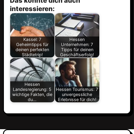
Das könnte dich auch
interessieren:
Kassel: 7
Hessen
Geheimtipps für
Unternehmen: 7
deinen perfekten
Tipps für deinen
Städtetrip!
Geschäftserfolg!
Hessen
Landesregierung: 5
Hessen Tourismus: 7
wichtige Fakten, die
unvergessliche
du…
Erlebnisse für dich!