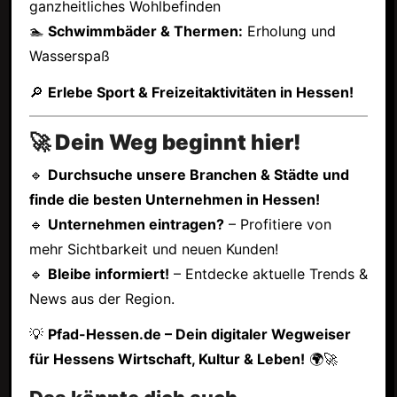
ganzheitliches Wohlbefinden
🏊
Schwimmbäder & Thermen:
Erholung und
Wasserspaß
🔎
Erlebe Sport & Freizeitaktivitäten in Hessen!
🚀 Dein Weg beginnt hier!
🔹
Durchsuche unsere Branchen & Städte und
finde die besten Unternehmen in Hessen!
🔹
Unternehmen eintragen?
– Profitiere von
mehr Sichtbarkeit und neuen Kunden!
🔹
Bleibe informiert!
– Entdecke aktuelle Trends &
News aus der Region.
💡
Pfad-Hessen.de – Dein digitaler Wegweiser
für Hessens Wirtschaft, Kultur & Leben!
🌍🚀