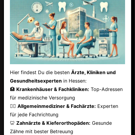
Hier findest Du die besten
Ärzte, Kliniken und
Gesundheitsexperten
in Hessen:
🏥
Krankenhäuser & Fachkliniken:
Top-Adressen
für medizinische Versorgung
👩‍⚕️
Allgemeinmediziner & Fachärzte:
Experten
für jede Fachrichtung
🦷
Zahnärzte & Kieferorthopäden:
Gesunde
Zähne mit bester Betreuung