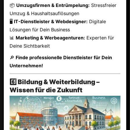
📦
Umzugsfirmen & Entrümpelung:
Stressfreier
Umzug & Haushaltsauflösungen
🖥
IT-Dienstleister & Webdesigner:
Digitale
Lösungen für Dein Business
📊
Marketing & Werbeagenturen:
Experten für
Deine Sichtbarkeit
🔎
Finde professionelle Dienstleister für Dein
Unternehmen!
6️⃣ Bildung & Weiterbildung –
Wissen für die Zukunft