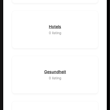
Hotels
0
listing
Gesundheit
0
listing