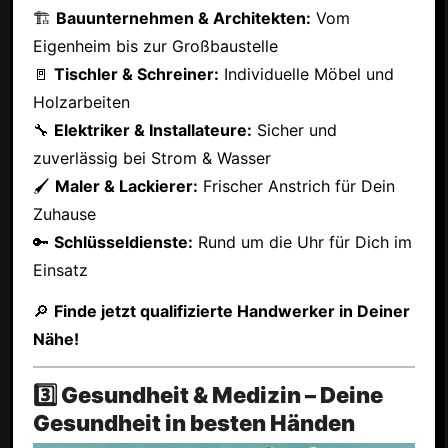
🏗
Bauunternehmen & Architekten:
Vom
Eigenheim bis zur Großbaustelle
🚪
Tischler & Schreiner:
Individuelle Möbel und
Holzarbeiten
🔧
Elektriker & Installateure:
Sicher und
zuverlässig bei Strom & Wasser
🖌
Maler & Lackierer:
Frischer Anstrich für Dein
Zuhause
🔑
Schlüsseldienste:
Rund um die Uhr für Dich im
Einsatz
🔎
Finde jetzt qualifizierte Handwerker in Deiner
Nähe!
3️⃣ Gesundheit & Medizin – Deine
Gesundheit in besten Händen