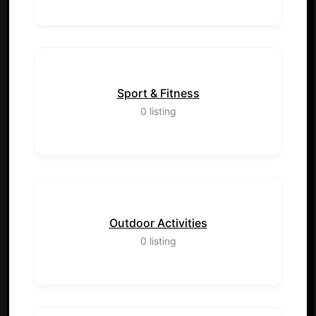
Sport & Fitness
0
listing
Outdoor Activities
0
listing