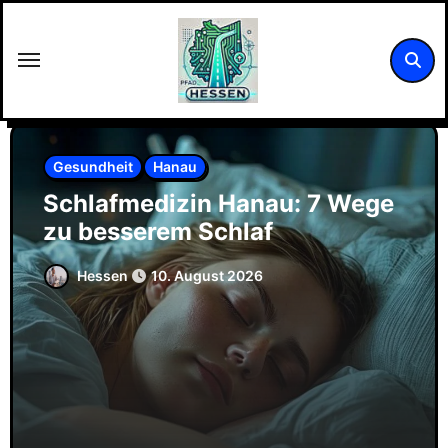
Zum
Inhalt
springen
Gesundheit
Hanau
Schlafmedizin Hanau: 7 Wege
zu besserem Schlaf
Hessen
10. August 2026