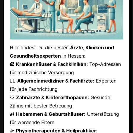
Hier findest Du die besten
Ärzte, Kliniken und
Gesundheitsexperten
in Hessen:
🏥
Krankenhäuser & Fachkliniken:
Top-Adressen
für medizinische Versorgung
👩‍⚕️
Allgemeinmediziner & Fachärzte:
Experten
für jede Fachrichtung
🦷
Zahnärzte & Kieferorthopäden:
Gesunde
Zähne mit bester Betreuung
👶
Hebammen & Geburtshäuser:
Unterstützung
für werdende Eltern
🦵
Physiotherapeuten & Heilpraktiker: