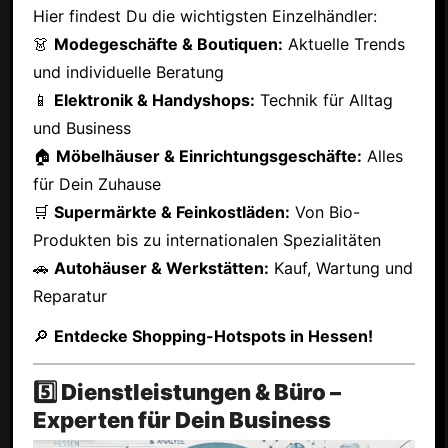
Hier findest Du die wichtigsten Einzelhändler:
👗
Modegeschäfte & Boutiquen:
Aktuelle Trends
und individuelle Beratung
📱
Elektronik & Handyshops:
Technik für Alltag
und Business
🏠
Möbelhäuser & Einrichtungsgeschäfte:
Alles
für Dein Zuhause
🛒
Supermärkte & Feinkostläden:
Von Bio-
Produkten bis zu internationalen Spezialitäten
🚗
Autohäuser & Werkstätten:
Kauf, Wartung und
Reparatur
🔎
Entdecke Shopping-Hotspots in Hessen!
5️⃣ Dienstleistungen & Büro –
Experten für Dein Business