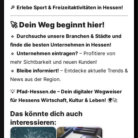
🔎
Erlebe Sport & Freizeitaktivitäten in Hessen!
🚀 Dein Weg beginnt hier!
🔹
Durchsuche unsere Branchen & Städte und
finde die besten Unternehmen in Hessen!
🔹
Unternehmen eintragen?
– Profitiere von
mehr Sichtbarkeit und neuen Kunden!
🔹
Bleibe informiert!
– Entdecke aktuelle Trends &
News aus der Region.
💡
Pfad-Hessen.de – Dein digitaler Wegweiser
für Hessens Wirtschaft, Kultur & Leben!
🌍🚀
Das könnte dich auch
interessieren: