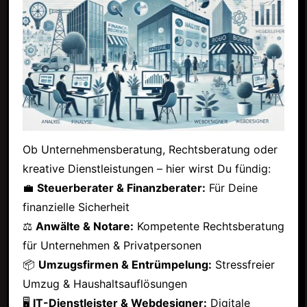
Ob Unternehmensberatung, Rechtsberatung oder
kreative Dienstleistungen – hier wirst Du fündig:
💼
Steuerberater & Finanzberater:
Für Deine
finanzielle Sicherheit
⚖
Anwälte & Notare:
Kompetente Rechtsberatung
für Unternehmen & Privatpersonen
📦
Umzugsfirmen & Entrümpelung:
Stressfreier
Umzug & Haushaltsauflösungen
🖥
IT-Dienstleister & Webdesigner:
Digitale