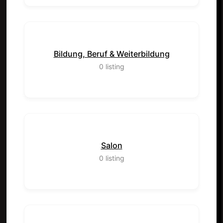
Bildung, Beruf & Weiterbildung
0
listing
Salon
0
listing