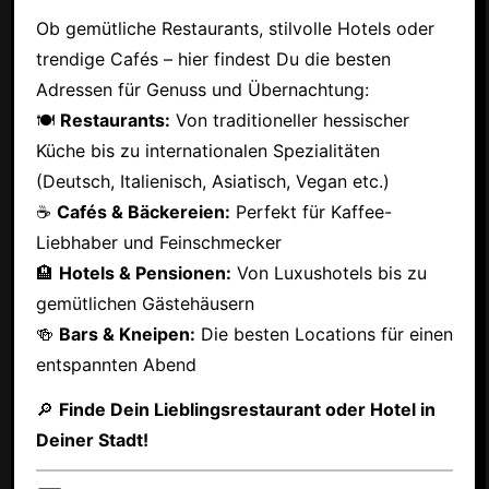
Ob gemütliche Restaurants, stilvolle Hotels oder
trendige Cafés – hier findest Du die besten
Adressen für Genuss und Übernachtung:
🍽
Restaurants:
Von traditioneller hessischer
Küche bis zu internationalen Spezialitäten
(Deutsch, Italienisch, Asiatisch, Vegan etc.)
☕
Cafés & Bäckereien:
Perfekt für Kaffee-
Liebhaber und Feinschmecker
🏨
Hotels & Pensionen:
Von Luxushotels bis zu
gemütlichen Gästehäusern
🍻
Bars & Kneipen:
Die besten Locations für einen
entspannten Abend
🔎
Finde Dein Lieblingsrestaurant oder Hotel in
Deiner Stadt!