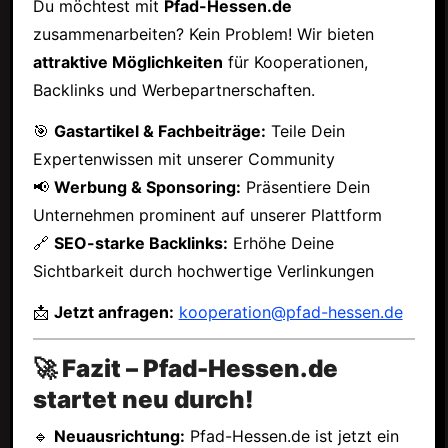
Du möchtest mit
Pfad-Hessen.de
zusammenarbeiten? Kein Problem! Wir bieten
attraktive Möglichkeiten
für Kooperationen,
Backlinks und Werbepartnerschaften.
🎯
Gastartikel & Fachbeiträge:
Teile Dein
Expertenwissen mit unserer Community
📢
Werbung & Sponsoring:
Präsentiere Dein
Unternehmen prominent auf unserer Plattform
🔗
SEO-starke Backlinks:
Erhöhe Deine
Sichtbarkeit durch hochwertige Verlinkungen
📩
Jetzt anfragen:
kooperation@pfad-hessen.de
🚀 Fazit – Pfad-Hessen.de
startet neu durch!
🔹
Neuausrichtung:
Pfad-Hessen.de ist jetzt ein