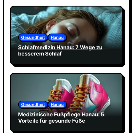
Gesundheit
Hanau
Schlafmedizin Hanau: 7 Wege zu
besserem Schlaf
Gesundheit
Hanau
Medizinische Fußpflege Hanau: 5
Vorteile für gesunde Füße