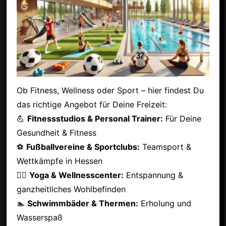
Ob Fitness, Wellness oder Sport – hier findest Du
das richtige Angebot für Deine Freizeit:
💪
Fitnessstudios & Personal Trainer:
Für Deine
Gesundheit & Fitness
⚽
Fußballvereine & Sportclubs:
Teamsport &
Wettkämpfe in Hessen
🧘‍♂️
Yoga & Wellnesscenter:
Entspannung &
ganzheitliches Wohlbefinden
🏊
Schwimmbäder & Thermen:
Erholung und
Wasserspaß