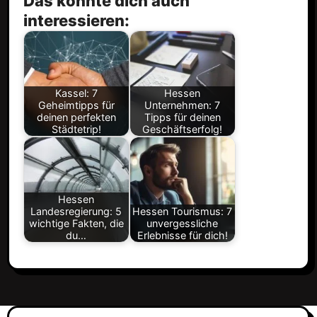
Das könnte dich auch
interessieren:
Kassel: 7
Hessen
Geheimtipps für
Unternehmen: 7
deinen perfekten
Tipps für deinen
Städtetrip!
Geschäftserfolg!
Hessen
Landesregierung: 5
Hessen Tourismus: 7
wichtige Fakten, die
unvergessliche
du…
Erlebnisse für dich!