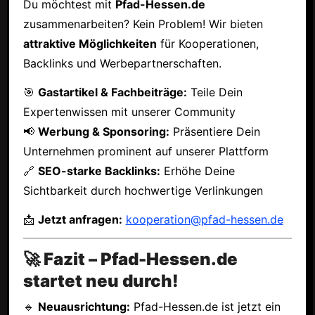
Du möchtest mit
Pfad-Hessen.de
zusammenarbeiten? Kein Problem! Wir bieten
attraktive Möglichkeiten
für Kooperationen,
Backlinks und Werbepartnerschaften.
🎯
Gastartikel & Fachbeiträge:
Teile Dein
Expertenwissen mit unserer Community
📢
Werbung & Sponsoring:
Präsentiere Dein
Unternehmen prominent auf unserer Plattform
🔗
SEO-starke Backlinks:
Erhöhe Deine
Sichtbarkeit durch hochwertige Verlinkungen
📩
Jetzt anfragen:
kooperation@pfad-hessen.de
🚀 Fazit – Pfad-Hessen.de
startet neu durch!
🔹
Neuausrichtung:
Pfad-Hessen.de ist jetzt ein