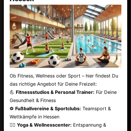
Ob Fitness, Wellness oder Sport – hier findest Du
das richtige Angebot für Deine Freizeit:
💪
Fitnessstudios & Personal Trainer:
Für Deine
Gesundheit & Fitness
⚽
Fußballvereine & Sportclubs:
Teamsport &
Wettkämpfe in Hessen
🧘‍♂️
Yoga & Wellnesscenter:
Entspannung &