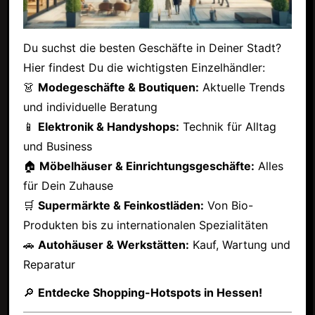
Du suchst die besten Geschäfte in Deiner Stadt?
Hier findest Du die wichtigsten Einzelhändler:
👗
Modegeschäfte & Boutiquen:
Aktuelle Trends
und individuelle Beratung
📱
Elektronik & Handyshops:
Technik für Alltag
und Business
🏠
Möbelhäuser & Einrichtungsgeschäfte:
Alles
für Dein Zuhause
🛒
Supermärkte & Feinkostläden:
Von Bio-
Produkten bis zu internationalen Spezialitäten
🚗
Autohäuser & Werkstätten:
Kauf, Wartung und
Reparatur
🔎
Entdecke Shopping-Hotspots in Hessen!