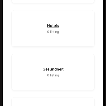
Hotels
0
listing
Gesundheit
0
listing