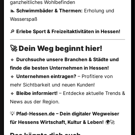
ganzheitliches Wohlbefinden
🏊
Schwimmbäder & Thermen:
Erholung und
Wasserspaß
🔎
Erlebe Sport & Freizeitaktivitäten in Hessen!
🚀 Dein Weg beginnt hier!
🔹
Durchsuche unsere Branchen & Städte und
finde die besten Unternehmen in Hessen!
🔹
Unternehmen eintragen?
– Profitiere von
mehr Sichtbarkeit und neuen Kunden!
🔹
Bleibe informiert!
– Entdecke aktuelle Trends &
News aus der Region.
💡
Pfad-Hessen.de – Dein digitaler Wegweiser
für Hessens Wirtschaft, Kultur & Leben!
🌍🚀