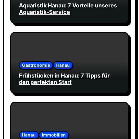
Aquaristik Hanau: 7 Vorteile unseres
Aquaristik-Service
Gastronomie
Hanau
Frühstücken in Hanau: 7 Tipps für
den perfekten Start
Hanau
Immobilien