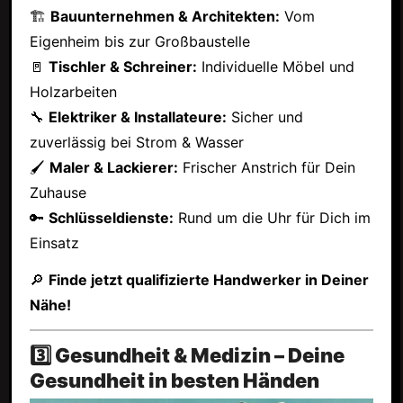
🏗
Bauunternehmen & Architekten:
Vom
Eigenheim bis zur Großbaustelle
🚪
Tischler & Schreiner:
Individuelle Möbel und
Holzarbeiten
🔧
Elektriker & Installateure:
Sicher und
zuverlässig bei Strom & Wasser
🖌
Maler & Lackierer:
Frischer Anstrich für Dein
Zuhause
🔑
Schlüsseldienste:
Rund um die Uhr für Dich im
Einsatz
🔎
Finde jetzt qualifizierte Handwerker in Deiner
Nähe!
3️⃣ Gesundheit & Medizin – Deine
Gesundheit in besten Händen