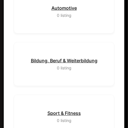
Automotive
0
listing
Bildung, Beruf & Weiterbildung
0
listing
Sport & Fitness
0
listing