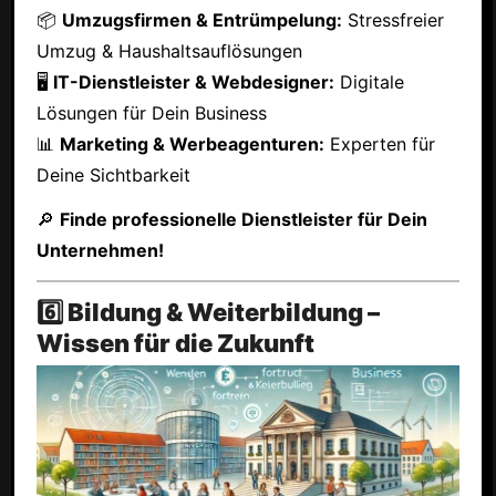
📦
Umzugsfirmen & Entrümpelung:
Stressfreier
Umzug & Haushaltsauflösungen
🖥
IT-Dienstleister & Webdesigner:
Digitale
Lösungen für Dein Business
📊
Marketing & Werbeagenturen:
Experten für
Deine Sichtbarkeit
🔎
Finde professionelle Dienstleister für Dein
Unternehmen!
6️⃣ Bildung & Weiterbildung –
Wissen für die Zukunft