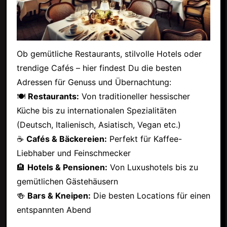
Ob gemütliche Restaurants, stilvolle Hotels oder
trendige Cafés – hier findest Du die besten
Adressen für Genuss und Übernachtung:
🍽
Restaurants:
Von traditioneller hessischer
Küche bis zu internationalen Spezialitäten
(Deutsch, Italienisch, Asiatisch, Vegan etc.)
☕
Cafés & Bäckereien:
Perfekt für Kaffee-
Liebhaber und Feinschmecker
🏨
Hotels & Pensionen:
Von Luxushotels bis zu
gemütlichen Gästehäusern
🍻
Bars & Kneipen:
Die besten Locations für einen
entspannten Abend