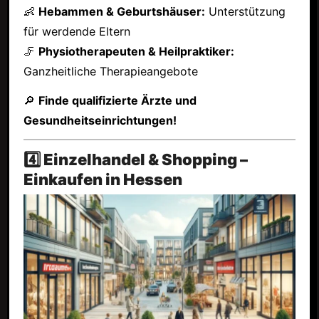
👶
Hebammen & Geburtshäuser:
Unterstützung
für werdende Eltern
🦵
Physiotherapeuten & Heilpraktiker:
Ganzheitliche Therapieangebote
🔎
Finde qualifizierte Ärzte und
Gesundheitseinrichtungen!
4️⃣ Einzelhandel & Shopping –
Einkaufen in Hessen