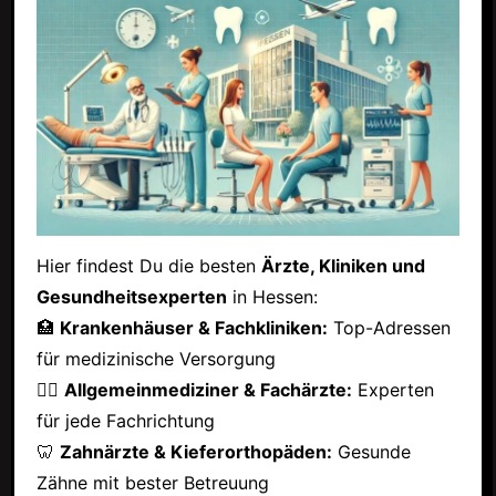
Hier findest Du die besten
Ärzte, Kliniken und
Gesundheitsexperten
in Hessen:
🏥
Krankenhäuser & Fachkliniken:
Top-Adressen
für medizinische Versorgung
👩‍⚕️
Allgemeinmediziner & Fachärzte:
Experten
für jede Fachrichtung
🦷
Zahnärzte & Kieferorthopäden:
Gesunde
Zähne mit bester Betreuung