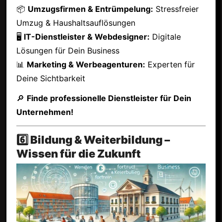
📦
Umzugsfirmen & Entrümpelung:
Stressfreier
Umzug & Haushaltsauflösungen
🖥
IT-Dienstleister & Webdesigner:
Digitale
Lösungen für Dein Business
📊
Marketing & Werbeagenturen:
Experten für
Deine Sichtbarkeit
🔎
Finde professionelle Dienstleister für Dein
Unternehmen!
6️⃣ Bildung & Weiterbildung –
Wissen für die Zukunft