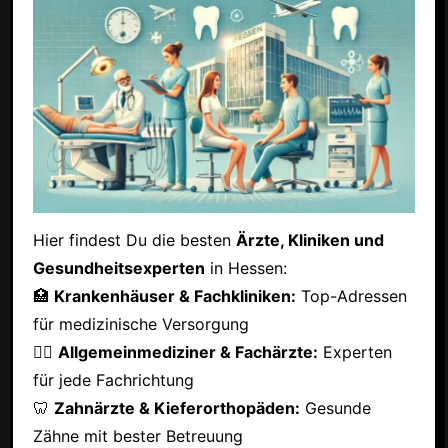
Hier findest Du die besten
Ärzte, Kliniken und
Gesundheitsexperten
in Hessen:
🏥
Krankenhäuser & Fachkliniken:
Top-Adressen
für medizinische Versorgung
👩‍⚕️
Allgemeinmediziner & Fachärzte:
Experten
für jede Fachrichtung
🦷
Zahnärzte & Kieferorthopäden:
Gesunde
Zähne mit bester Betreuung