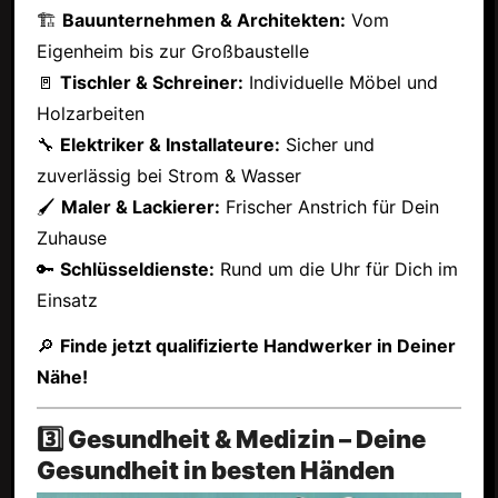
🏗
Bauunternehmen & Architekten:
Vom
Eigenheim bis zur Großbaustelle
🚪
Tischler & Schreiner:
Individuelle Möbel und
Holzarbeiten
🔧
Elektriker & Installateure:
Sicher und
zuverlässig bei Strom & Wasser
🖌
Maler & Lackierer:
Frischer Anstrich für Dein
Zuhause
🔑
Schlüsseldienste:
Rund um die Uhr für Dich im
Einsatz
🔎
Finde jetzt qualifizierte Handwerker in Deiner
Nähe!
3️⃣ Gesundheit & Medizin – Deine
Gesundheit in besten Händen