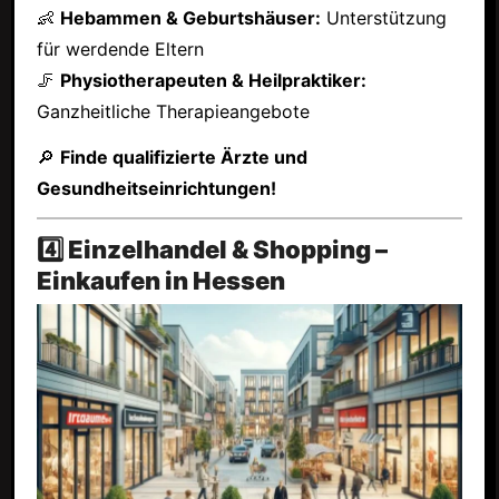
👶
Hebammen & Geburtshäuser:
Unterstützung
für werdende Eltern
🦵
Physiotherapeuten & Heilpraktiker:
Ganzheitliche Therapieangebote
🔎
Finde qualifizierte Ärzte und
Gesundheitseinrichtungen!
4️⃣ Einzelhandel & Shopping –
Einkaufen in Hessen