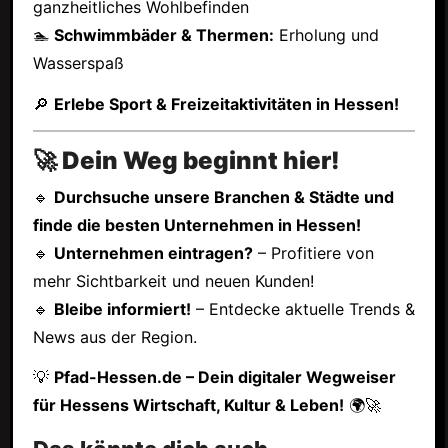
ganzheitliches Wohlbefinden
🏊
Schwimmbäder & Thermen:
Erholung und
Wasserspaß
🔎
Erlebe Sport & Freizeitaktivitäten in Hessen!
🚀 Dein Weg beginnt hier!
🔹
Durchsuche unsere Branchen & Städte und
finde die besten Unternehmen in Hessen!
🔹
Unternehmen eintragen?
– Profitiere von
mehr Sichtbarkeit und neuen Kunden!
🔹
Bleibe informiert!
– Entdecke aktuelle Trends &
News aus der Region.
💡
Pfad-Hessen.de – Dein digitaler Wegweiser
für Hessens Wirtschaft, Kultur & Leben!
🌍🚀