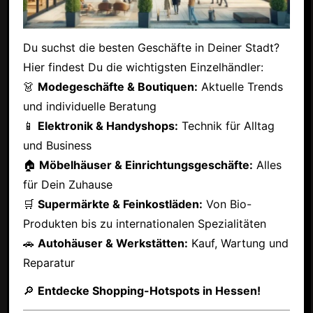
Du suchst die besten Geschäfte in Deiner Stadt?
Hier findest Du die wichtigsten Einzelhändler:
👗
Modegeschäfte & Boutiquen:
Aktuelle Trends
und individuelle Beratung
📱
Elektronik & Handyshops:
Technik für Alltag
und Business
🏠
Möbelhäuser & Einrichtungsgeschäfte:
Alles
für Dein Zuhause
🛒
Supermärkte & Feinkostläden:
Von Bio-
Produkten bis zu internationalen Spezialitäten
🚗
Autohäuser & Werkstätten:
Kauf, Wartung und
Reparatur
🔎
Entdecke Shopping-Hotspots in Hessen!