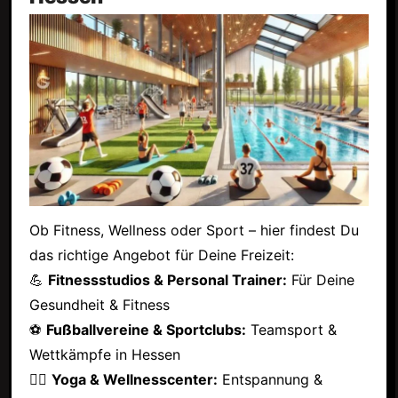
Ob Fitness, Wellness oder Sport – hier findest Du
das richtige Angebot für Deine Freizeit:
💪
Fitnessstudios & Personal Trainer:
Für Deine
Gesundheit & Fitness
⚽
Fußballvereine & Sportclubs:
Teamsport &
Wettkämpfe in Hessen
🧘‍♂️
Yoga & Wellnesscenter:
Entspannung &