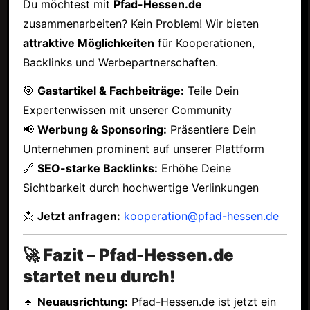
Du möchtest mit
Pfad-Hessen.de
zusammenarbeiten? Kein Problem! Wir bieten
attraktive Möglichkeiten
für Kooperationen,
Backlinks und Werbepartnerschaften.
🎯
Gastartikel & Fachbeiträge:
Teile Dein
Expertenwissen mit unserer Community
📢
Werbung & Sponsoring:
Präsentiere Dein
Unternehmen prominent auf unserer Plattform
🔗
SEO-starke Backlinks:
Erhöhe Deine
Sichtbarkeit durch hochwertige Verlinkungen
📩
Jetzt anfragen:
kooperation@pfad-hessen.de
🚀 Fazit – Pfad-Hessen.de
startet neu durch!
🔹
Neuausrichtung:
Pfad-Hessen.de ist jetzt ein