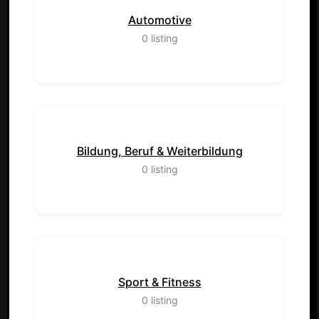
Automotive
0
listing
Bildung, Beruf & Weiterbildung
0
listing
Sport & Fitness
0
listing