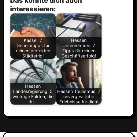
Das könnte dich auch
interessieren:
Kassel: 7
Hessen
Geheimtipps für
Unternehmen: 7
deinen perfekten
Tipps für deinen
Städtetrip!
Geschäftserfolg!
Hessen
Landesregierung: 5
Hessen Tourismus: 7
wichtige Fakten, die
unvergessliche
du…
Erlebnisse für dich!