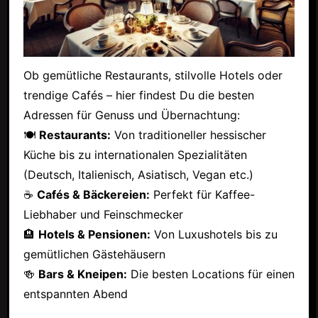
Ob gemütliche Restaurants, stilvolle Hotels oder
trendige Cafés – hier findest Du die besten
Adressen für Genuss und Übernachtung:
🍽
Restaurants:
Von traditioneller hessischer
Küche bis zu internationalen Spezialitäten
(Deutsch, Italienisch, Asiatisch, Vegan etc.)
☕
Cafés & Bäckereien:
Perfekt für Kaffee-
Liebhaber und Feinschmecker
🏨
Hotels & Pensionen:
Von Luxushotels bis zu
gemütlichen Gästehäusern
🍻
Bars & Kneipen:
Die besten Locations für einen
entspannten Abend