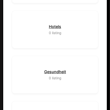
Hotels
0
listing
Gesundheit
0
listing