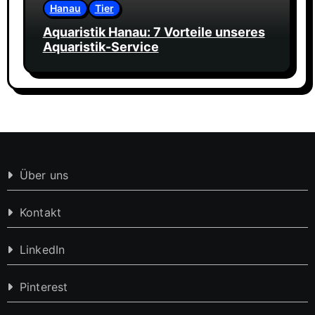
Hanau
Tier
Aquaristik Hanau: 7 Vorteile unseres
Aquaristik-Service
Über uns
Kontakt
LinkedIn
Pinterest