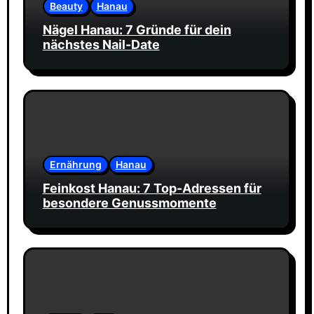
Beauty
Hanau
Nägel Hanau: 7 Gründe für dein
nächstes Nail-Date
Ernährung
Hanau
Feinkost Hanau: 7 Top-Adressen für
besondere Genussmomente