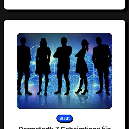
Stadt
Darmstadt: 7 Geheimtipps für