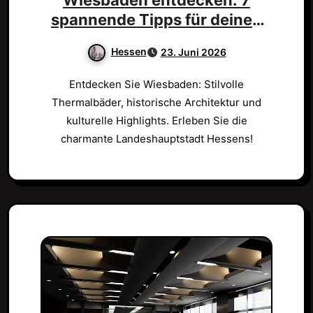
Wiesbaden entdecken: 7
spannende Tipps für deinen
Besuch!
Hessen
23. Juni 2026
Entdecken Sie Wiesbaden: Stilvolle
Thermalbäder, historische Architektur und
kulturelle Highlights. Erleben Sie die
charmante Landeshauptstadt Hessens!