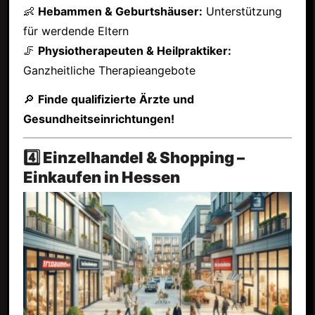
👶
Hebammen & Geburtshäuser:
Unterstützung
für werdende Eltern
🦵
Physiotherapeuten & Heilpraktiker:
Ganzheitliche Therapieangebote
🔎
Finde qualifizierte Ärzte und
Gesundheitseinrichtungen!
4️⃣ Einzelhandel & Shopping –
Einkaufen in Hessen