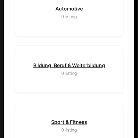
Automotive
0
listing
Bildung, Beruf & Weiterbildung
0
listing
Sport & Fitness
0
listing