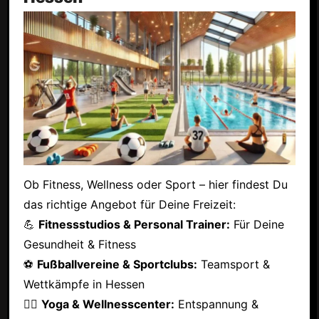
Ob Fitness, Wellness oder Sport – hier findest Du
das richtige Angebot für Deine Freizeit:
💪
Fitnessstudios & Personal Trainer:
Für Deine
Gesundheit & Fitness
⚽
Fußballvereine & Sportclubs:
Teamsport &
Wettkämpfe in Hessen
🧘‍♂️
Yoga & Wellnesscenter:
Entspannung &