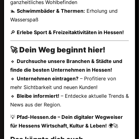
ganzheitliches Wohlbefinden
🏊
Schwimmbäder & Thermen:
Erholung und
Wasserspaß
🔎
Erlebe Sport & Freizeitaktivitäten in Hessen!
🚀 Dein Weg beginnt hier!
🔹
Durchsuche unsere Branchen & Städte und
finde die besten Unternehmen in Hessen!
🔹
Unternehmen eintragen?
– Profitiere von
mehr Sichtbarkeit und neuen Kunden!
🔹
Bleibe informiert!
– Entdecke aktuelle Trends &
News aus der Region.
💡
Pfad-Hessen.de – Dein digitaler Wegweiser
für Hessens Wirtschaft, Kultur & Leben!
🌍🚀