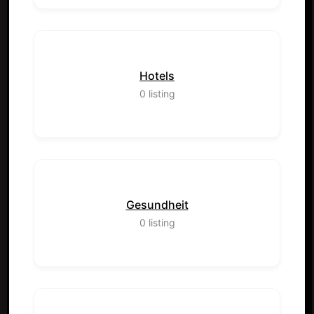
Hotels
0
listing
Gesundheit
0
listing