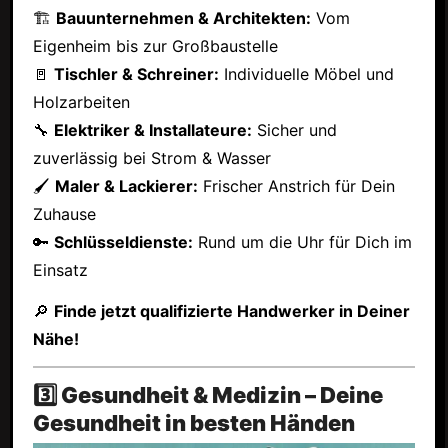
🏗
Bauunternehmen & Architekten:
Vom
Eigenheim bis zur Großbaustelle
🚪
Tischler & Schreiner:
Individuelle Möbel und
Holzarbeiten
🔧
Elektriker & Installateure:
Sicher und
zuverlässig bei Strom & Wasser
🖌
Maler & Lackierer:
Frischer Anstrich für Dein
Zuhause
🔑
Schlüsseldienste:
Rund um die Uhr für Dich im
Einsatz
🔎
Finde jetzt qualifizierte Handwerker in Deiner
Nähe!
3️⃣ Gesundheit & Medizin – Deine
Gesundheit in besten Händen