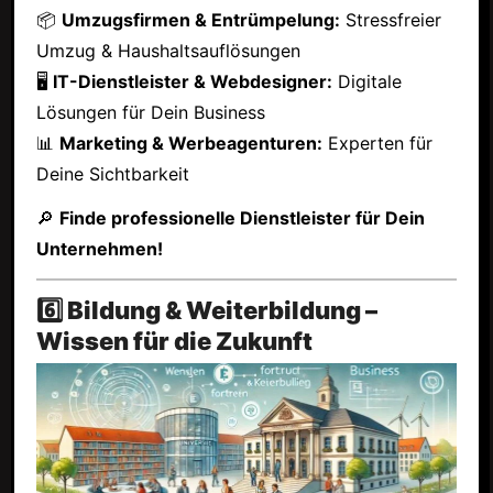
📦
Umzugsfirmen & Entrümpelung:
Stressfreier
Umzug & Haushaltsauflösungen
🖥
IT-Dienstleister & Webdesigner:
Digitale
Lösungen für Dein Business
📊
Marketing & Werbeagenturen:
Experten für
Deine Sichtbarkeit
🔎
Finde professionelle Dienstleister für Dein
Unternehmen!
6️⃣ Bildung & Weiterbildung –
Wissen für die Zukunft