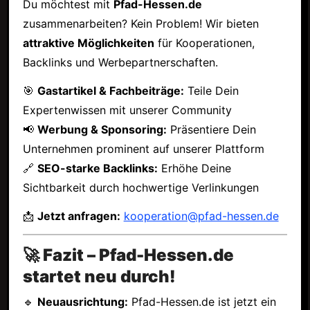
Du möchtest mit
Pfad-Hessen.de
zusammenarbeiten? Kein Problem! Wir bieten
attraktive Möglichkeiten
für Kooperationen,
Backlinks und Werbepartnerschaften.
🎯
Gastartikel & Fachbeiträge:
Teile Dein
Expertenwissen mit unserer Community
📢
Werbung & Sponsoring:
Präsentiere Dein
Unternehmen prominent auf unserer Plattform
🔗
SEO-starke Backlinks:
Erhöhe Deine
Sichtbarkeit durch hochwertige Verlinkungen
📩
Jetzt anfragen:
kooperation@pfad-hessen.de
🚀 Fazit – Pfad-Hessen.de
startet neu durch!
🔹
Neuausrichtung:
Pfad-Hessen.de ist jetzt ein