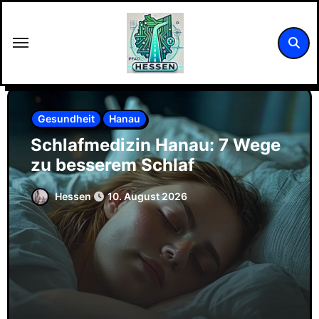
Zum
Inhalt
springen
Gesundheit
Hanau
Schlafmedizin Hanau: 7 Wege
zu besserem Schlaf
Hessen
10. August 2026