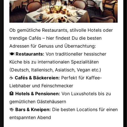
Ob gemütliche Restaurants, stilvolle Hotels oder
trendige Cafés – hier findest Du die besten
Adressen für Genuss und Übernachtung:
🍽
Restaurants:
Von traditioneller hessischer
Küche bis zu internationalen Spezialitäten
(Deutsch, Italienisch, Asiatisch, Vegan etc.)
☕
Cafés & Bäckereien:
Perfekt für Kaffee-
Liebhaber und Feinschmecker
🏨
Hotels & Pensionen:
Von Luxushotels bis zu
gemütlichen Gästehäusern
🍻
Bars & Kneipen:
Die besten Locations für einen
entspannten Abend