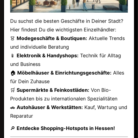
Du suchst die besten Geschäfte in Deiner Stadt?
Hier findest Du die wichtigsten Einzelhändler:
👗
Modegeschäfte & Boutiquen:
Aktuelle Trends
und individuelle Beratung
📱
Elektronik & Handyshops:
Technik für Alltag
und Business
🏠
Möbelhäuser & Einrichtungsgeschäfte:
Alles
für Dein Zuhause
🛒
Supermärkte & Feinkostläden:
Von Bio-
Produkten bis zu internationalen Spezialitäten
🚗
Autohäuser & Werkstätten:
Kauf, Wartung und
Reparatur
🔎
Entdecke Shopping-Hotspots in Hessen!