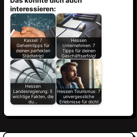
Das könnte dich auch
interessieren:
Kassel: 7
Hessen
Geheimtipps für
Unternehmen: 7
deinen perfekten
Tipps für deinen
Städtetrip!
Geschäftserfolg!
Hessen
Landesregierung: 5
Hessen Tourismus: 7
wichtige Fakten, die
unvergessliche
du…
Erlebnisse für dich!