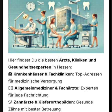
Hier findest Du die besten
Ärzte, Kliniken und
Gesundheitsexperten
in Hessen:
🏥
Krankenhäuser & Fachkliniken:
Top-Adressen
für medizinische Versorgung
👩‍⚕️
Allgemeinmediziner & Fachärzte:
Experten
für jede Fachrichtung
🦷
Zahnärzte & Kieferorthopäden:
Gesunde
Zähne mit bester Betreuung