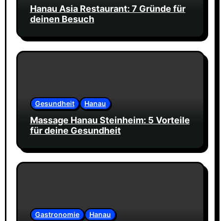
Hanau Asia Restaurant: 7 Gründe für
deinen Besuch
Gesundheit
Hanau
Massage Hanau Steinheim: 5 Vorteile
für deine Gesundheit
Gastronomie
Hanau