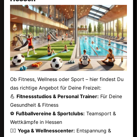
Ob Fitness, Wellness oder Sport – hier findest Du
das richtige Angebot für Deine Freizeit:
💪
Fitnessstudios & Personal Trainer:
Für Deine
Gesundheit & Fitness
⚽
Fußballvereine & Sportclubs:
Teamsport &
Wettkämpfe in Hessen
🧘‍♂️
Yoga & Wellnesscenter:
Entspannung &