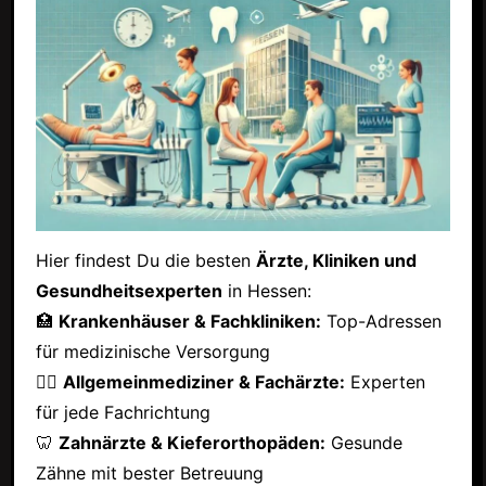
Hier findest Du die besten
Ärzte, Kliniken und
Gesundheitsexperten
in Hessen:
🏥
Krankenhäuser & Fachkliniken:
Top-Adressen
für medizinische Versorgung
👩‍⚕️
Allgemeinmediziner & Fachärzte:
Experten
für jede Fachrichtung
🦷
Zahnärzte & Kieferorthopäden:
Gesunde
Zähne mit bester Betreuung