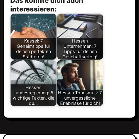
Das könnte dich auch
interessieren:
Kassel: 7
Hessen
Geheimtipps für
Unternehmen: 7
deinen perfekten
Tipps für deinen
Städtetrip!
Geschäftserfolg!
Hessen
Landesregierung: 5
Hessen Tourismus: 7
wichtige Fakten, die
unvergessliche
du…
Erlebnisse für dich!