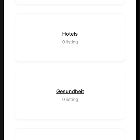
Hotels
0
listing
Gesundheit
0
listing