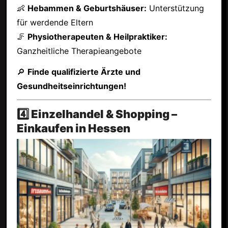
👶
Hebammen & Geburtshäuser:
Unterstützung
für werdende Eltern
🦵
Physiotherapeuten & Heilpraktiker:
Ganzheitliche Therapieangebote
🔎
Finde qualifizierte Ärzte und
Gesundheitseinrichtungen!
4️⃣ Einzelhandel & Shopping –
Einkaufen in Hessen