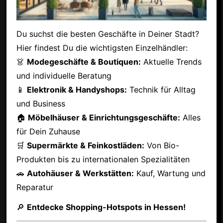
Du suchst die besten Geschäfte in Deiner Stadt?
Hier findest Du die wichtigsten Einzelhändler:
👗
Modegeschäfte & Boutiquen:
Aktuelle Trends
und individuelle Beratung
📱
Elektronik & Handyshops:
Technik für Alltag
und Business
🏠
Möbelhäuser & Einrichtungsgeschäfte:
Alles
für Dein Zuhause
🛒
Supermärkte & Feinkostläden:
Von Bio-
Produkten bis zu internationalen Spezialitäten
🚗
Autohäuser & Werkstätten:
Kauf, Wartung und
Reparatur
🔎
Entdecke Shopping-Hotspots in Hessen!