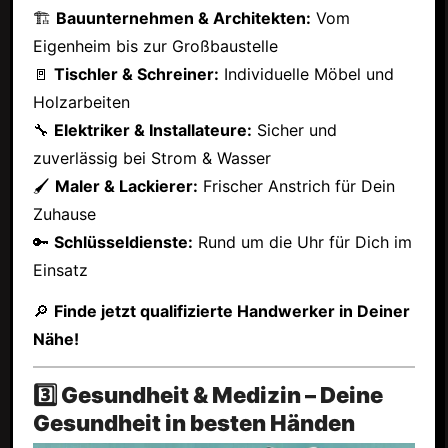
🏗
Bauunternehmen & Architekten:
Vom
Eigenheim bis zur Großbaustelle
🚪
Tischler & Schreiner:
Individuelle Möbel und
Holzarbeiten
🔧
Elektriker & Installateure:
Sicher und
zuverlässig bei Strom & Wasser
🖌
Maler & Lackierer:
Frischer Anstrich für Dein
Zuhause
🔑
Schlüsseldienste:
Rund um die Uhr für Dich im
Einsatz
🔎
Finde jetzt qualifizierte Handwerker in Deiner
Nähe!
3️⃣ Gesundheit & Medizin – Deine
Gesundheit in besten Händen