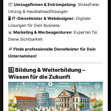
📦
Umzugsfirmen & Entrümpelung:
Stressfreier
Umzug & Haushaltsauflösungen
🖥
IT-Dienstleister & Webdesigner:
Digitale
Lösungen für Dein Business
📊
Marketing & Werbeagenturen:
Experten für
Deine Sichtbarkeit
🔎
Finde professionelle Dienstleister für Dein
Unternehmen!
6️⃣ Bildung & Weiterbildung –
Wissen für die Zukunft