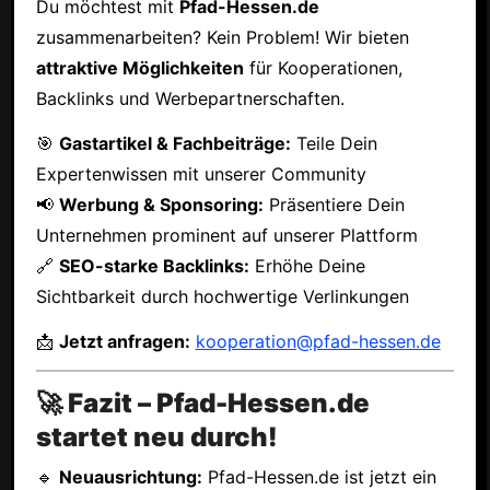
Du möchtest mit
Pfad-Hessen.de
zusammenarbeiten? Kein Problem! Wir bieten
attraktive Möglichkeiten
für Kooperationen,
Backlinks und Werbepartnerschaften.
🎯
Gastartikel & Fachbeiträge:
Teile Dein
Expertenwissen mit unserer Community
📢
Werbung & Sponsoring:
Präsentiere Dein
Unternehmen prominent auf unserer Plattform
🔗
SEO-starke Backlinks:
Erhöhe Deine
Sichtbarkeit durch hochwertige Verlinkungen
📩
Jetzt anfragen:
kooperation@pfad-hessen.de
🚀 Fazit – Pfad-Hessen.de
startet neu durch!
🔹
Neuausrichtung:
Pfad-Hessen.de ist jetzt ein