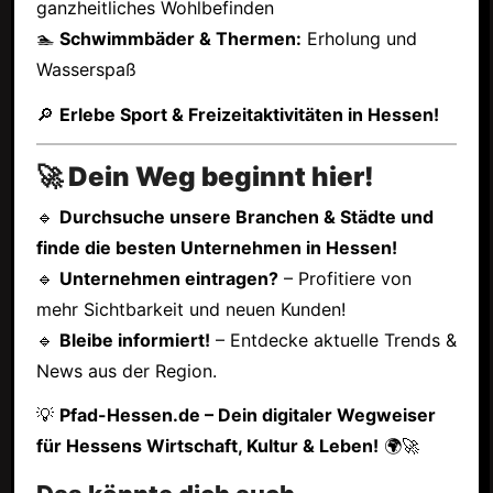
ganzheitliches Wohlbefinden
🏊
Schwimmbäder & Thermen:
Erholung und
Wasserspaß
🔎
Erlebe Sport & Freizeitaktivitäten in Hessen!
🚀 Dein Weg beginnt hier!
🔹
Durchsuche unsere Branchen & Städte und
finde die besten Unternehmen in Hessen!
🔹
Unternehmen eintragen?
– Profitiere von
mehr Sichtbarkeit und neuen Kunden!
🔹
Bleibe informiert!
– Entdecke aktuelle Trends &
News aus der Region.
💡
Pfad-Hessen.de – Dein digitaler Wegweiser
für Hessens Wirtschaft, Kultur & Leben!
🌍🚀