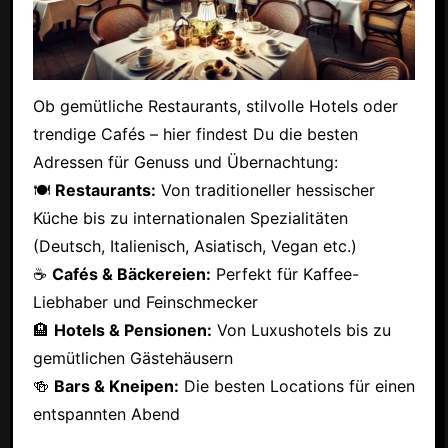
Ob gemütliche Restaurants, stilvolle Hotels oder
trendige Cafés – hier findest Du die besten
Adressen für Genuss und Übernachtung:
🍽
Restaurants:
Von traditioneller hessischer
Küche bis zu internationalen Spezialitäten
(Deutsch, Italienisch, Asiatisch, Vegan etc.)
☕
Cafés & Bäckereien:
Perfekt für Kaffee-
Liebhaber und Feinschmecker
🏨
Hotels & Pensionen:
Von Luxushotels bis zu
gemütlichen Gästehäusern
🍻
Bars & Kneipen:
Die besten Locations für einen
entspannten Abend