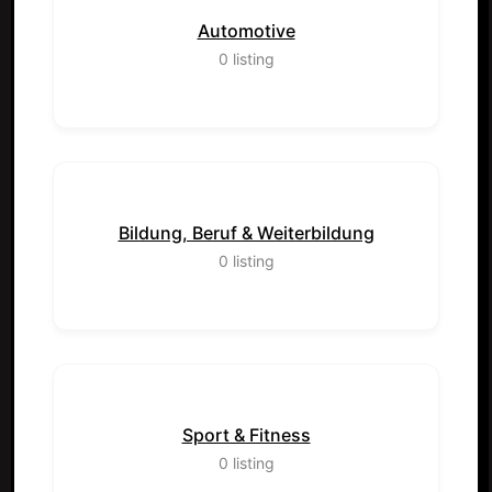
Automotive
0
listing
Bildung, Beruf & Weiterbildung
0
listing
Sport & Fitness
0
listing