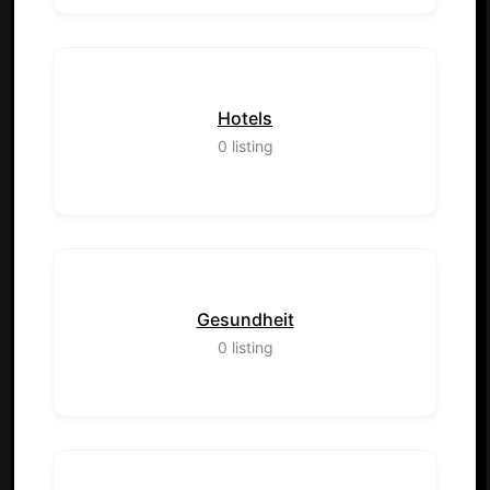
Hotels
0
listing
Gesundheit
0
listing