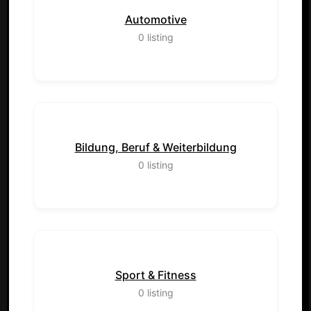
Automotive
0
listing
Bildung, Beruf & Weiterbildung
0
listing
Sport & Fitness
0
listing