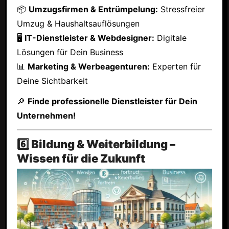
📦
Umzugsfirmen & Entrümpelung:
Stressfreier
Umzug & Haushaltsauflösungen
🖥
IT-Dienstleister & Webdesigner:
Digitale
Lösungen für Dein Business
📊
Marketing & Werbeagenturen:
Experten für
Deine Sichtbarkeit
🔎
Finde professionelle Dienstleister für Dein
Unternehmen!
6️⃣ Bildung & Weiterbildung –
Wissen für die Zukunft