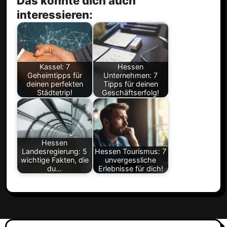
Das könnte dich auch
interessieren:
Kassel: 7
Hessen
Geheimtipps für
Unternehmen: 7
deinen perfekten
Tipps für deinen
Städtetrip!
Geschäftserfolg!
Hessen
Landesregierung: 5
Hessen Tourismus: 7
wichtige Fakten, die
unvergessliche
du…
Erlebnisse für dich!