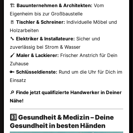
🏗
Bauunternehmen & Architekten:
Vom
Eigenheim bis zur Großbaustelle
🚪
Tischler & Schreiner:
Individuelle Möbel und
Holzarbeiten
🔧
Elektriker & Installateure:
Sicher und
zuverlässig bei Strom & Wasser
🖌
Maler & Lackierer:
Frischer Anstrich für Dein
Zuhause
🔑
Schlüsseldienste:
Rund um die Uhr für Dich im
Einsatz
🔎
Finde jetzt qualifizierte Handwerker in Deiner
Nähe!
3️⃣ Gesundheit & Medizin – Deine
Gesundheit in besten Händen