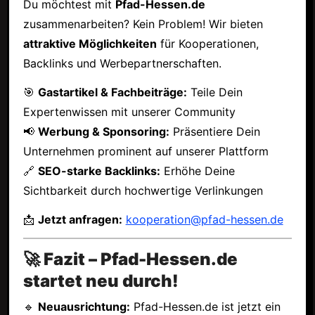
Du möchtest mit
Pfad-Hessen.de
zusammenarbeiten? Kein Problem! Wir bieten
attraktive Möglichkeiten
für Kooperationen,
Backlinks und Werbepartnerschaften.
🎯
Gastartikel & Fachbeiträge:
Teile Dein
Expertenwissen mit unserer Community
📢
Werbung & Sponsoring:
Präsentiere Dein
Unternehmen prominent auf unserer Plattform
🔗
SEO-starke Backlinks:
Erhöhe Deine
Sichtbarkeit durch hochwertige Verlinkungen
📩
Jetzt anfragen:
kooperation@pfad-hessen.de
🚀 Fazit – Pfad-Hessen.de
startet neu durch!
🔹
Neuausrichtung:
Pfad-Hessen.de ist jetzt ein