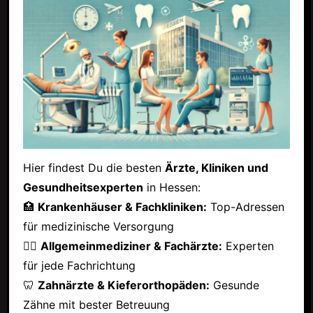
Hier findest Du die besten
Ärzte, Kliniken und
Gesundheitsexperten
in Hessen:
🏥
Krankenhäuser & Fachkliniken:
Top-Adressen
für medizinische Versorgung
👩‍⚕️
Allgemeinmediziner & Fachärzte:
Experten
für jede Fachrichtung
🦷
Zahnärzte & Kieferorthopäden:
Gesunde
Zähne mit bester Betreuung