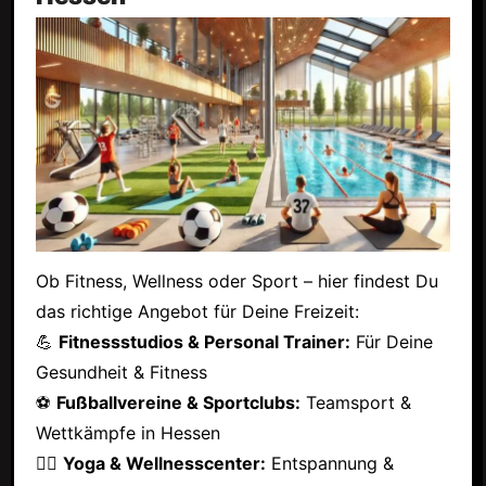
Ob Fitness, Wellness oder Sport – hier findest Du
das richtige Angebot für Deine Freizeit:
💪
Fitnessstudios & Personal Trainer:
Für Deine
Gesundheit & Fitness
⚽
Fußballvereine & Sportclubs:
Teamsport &
Wettkämpfe in Hessen
🧘‍♂️
Yoga & Wellnesscenter:
Entspannung &