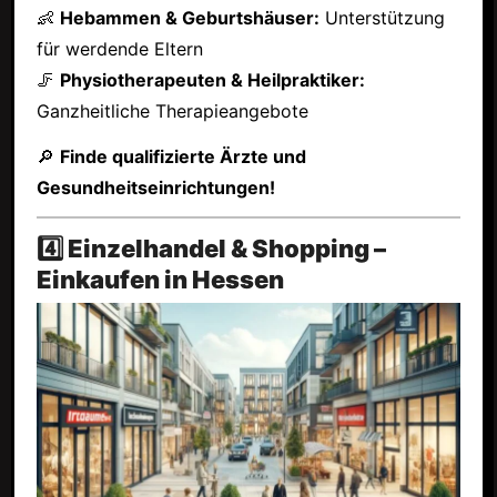
👶
Hebammen & Geburtshäuser:
Unterstützung
für werdende Eltern
🦵
Physiotherapeuten & Heilpraktiker:
Ganzheitliche Therapieangebote
🔎
Finde qualifizierte Ärzte und
Gesundheitseinrichtungen!
4️⃣ Einzelhandel & Shopping –
Einkaufen in Hessen