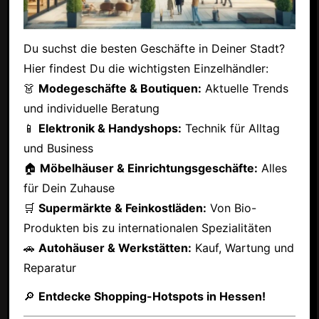
Du suchst die besten Geschäfte in Deiner Stadt?
Hier findest Du die wichtigsten Einzelhändler:
👗
Modegeschäfte & Boutiquen:
Aktuelle Trends
und individuelle Beratung
📱
Elektronik & Handyshops:
Technik für Alltag
und Business
🏠
Möbelhäuser & Einrichtungsgeschäfte:
Alles
für Dein Zuhause
🛒
Supermärkte & Feinkostläden:
Von Bio-
Produkten bis zu internationalen Spezialitäten
🚗
Autohäuser & Werkstätten:
Kauf, Wartung und
Reparatur
🔎
Entdecke Shopping-Hotspots in Hessen!