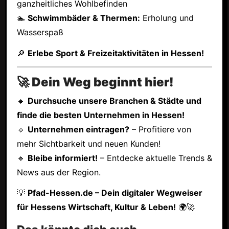
ganzheitliches Wohlbefinden
🏊
Schwimmbäder & Thermen:
Erholung und
Wasserspaß
🔎
Erlebe Sport & Freizeitaktivitäten in Hessen!
🚀 Dein Weg beginnt hier!
🔹
Durchsuche unsere Branchen & Städte und
finde die besten Unternehmen in Hessen!
🔹
Unternehmen eintragen?
– Profitiere von
mehr Sichtbarkeit und neuen Kunden!
🔹
Bleibe informiert!
– Entdecke aktuelle Trends &
News aus der Region.
💡
Pfad-Hessen.de – Dein digitaler Wegweiser
für Hessens Wirtschaft, Kultur & Leben!
🌍🚀