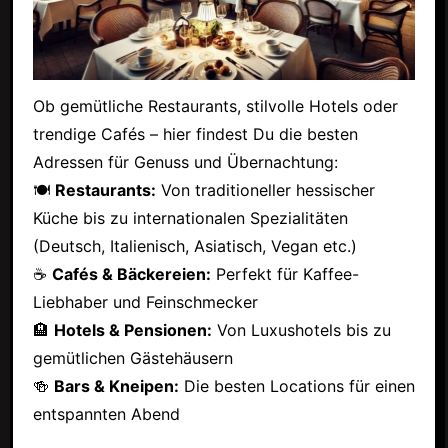
Ob gemütliche Restaurants, stilvolle Hotels oder
trendige Cafés – hier findest Du die besten
Adressen für Genuss und Übernachtung:
🍽
Restaurants:
Von traditioneller hessischer
Küche bis zu internationalen Spezialitäten
(Deutsch, Italienisch, Asiatisch, Vegan etc.)
☕
Cafés & Bäckereien:
Perfekt für Kaffee-
Liebhaber und Feinschmecker
🏨
Hotels & Pensionen:
Von Luxushotels bis zu
gemütlichen Gästehäusern
🍻
Bars & Kneipen:
Die besten Locations für einen
entspannten Abend