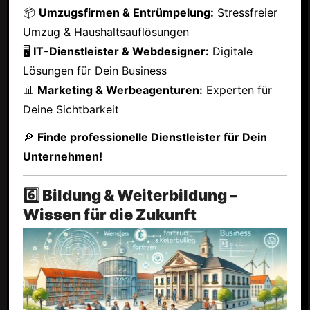
📦
Umzugsfirmen & Entrümpelung:
Stressfreier
Umzug & Haushaltsauflösungen
🖥
IT-Dienstleister & Webdesigner:
Digitale
Lösungen für Dein Business
📊
Marketing & Werbeagenturen:
Experten für
Deine Sichtbarkeit
🔎
Finde professionelle Dienstleister für Dein
Unternehmen!
6️⃣ Bildung & Weiterbildung –
Wissen für die Zukunft