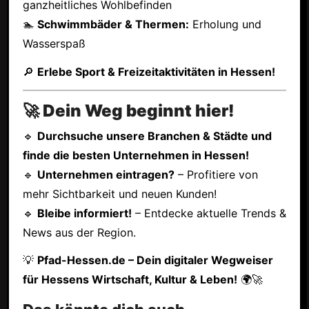
ganzheitliches Wohlbefinden
🏊
Schwimmbäder & Thermen:
Erholung und
Wasserspaß
🔎
Erlebe Sport & Freizeitaktivitäten in Hessen!
🚀 Dein Weg beginnt hier!
🔹
Durchsuche unsere Branchen & Städte und
finde die besten Unternehmen in Hessen!
🔹
Unternehmen eintragen?
– Profitiere von
mehr Sichtbarkeit und neuen Kunden!
🔹
Bleibe informiert!
– Entdecke aktuelle Trends &
News aus der Region.
💡
Pfad-Hessen.de – Dein digitaler Wegweiser
für Hessens Wirtschaft, Kultur & Leben!
🌍🚀