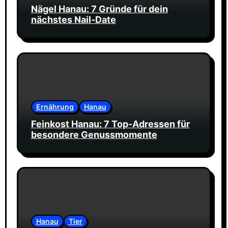
Nägel Hanau: 7 Gründe für dein
nächstes Nail-Date
Ernährung
Hanau
Feinkost Hanau: 7 Top-Adressen für
besondere Genussmomente
Hanau
Tier