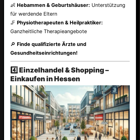
👶
Hebammen & Geburtshäuser:
Unterstützung
für werdende Eltern
🦵
Physiotherapeuten & Heilpraktiker:
Ganzheitliche Therapieangebote
🔎
Finde qualifizierte Ärzte und
Gesundheitseinrichtungen!
4️⃣ Einzelhandel & Shopping –
Einkaufen in Hessen