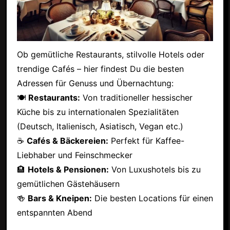
Ob gemütliche Restaurants, stilvolle Hotels oder
trendige Cafés – hier findest Du die besten
Adressen für Genuss und Übernachtung:
🍽
Restaurants:
Von traditioneller hessischer
Küche bis zu internationalen Spezialitäten
(Deutsch, Italienisch, Asiatisch, Vegan etc.)
☕
Cafés & Bäckereien:
Perfekt für Kaffee-
Liebhaber und Feinschmecker
🏨
Hotels & Pensionen:
Von Luxushotels bis zu
gemütlichen Gästehäusern
🍻
Bars & Kneipen:
Die besten Locations für einen
entspannten Abend