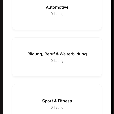
Automotive
0
listing
Bildung, Beruf & Weiterbildung
0
listing
Sport & Fitness
0
listing