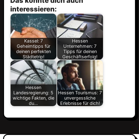
Das könnte dich auch
interessieren:
Kassel: 7
Hessen
Geheimtipps für
Unternehmen: 7
deinen perfekten
Tipps für deinen
Städtetrip!
Geschäftserfolg!
Hessen
Landesregierung: 5
Hessen Tourismus: 7
wichtige Fakten, die
unvergessliche
du…
Erlebnisse für dich!