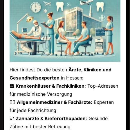
Hier findest Du die besten
Ärzte, Kliniken und
Gesundheitsexperten
in Hessen:
🏥
Krankenhäuser & Fachkliniken:
Top-Adressen
für medizinische Versorgung
👩‍⚕️
Allgemeinmediziner & Fachärzte:
Experten
für jede Fachrichtung
🦷
Zahnärzte & Kieferorthopäden:
Gesunde
Zähne mit bester Betreuung