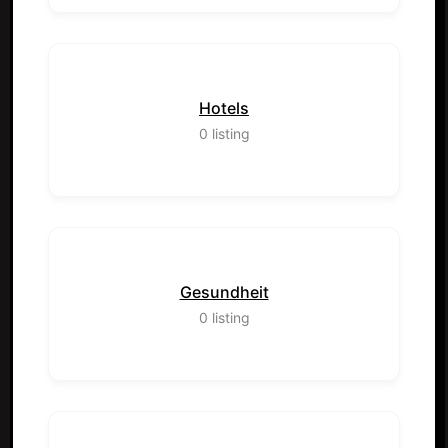
Hotels
0
listing
Gesundheit
0
listing