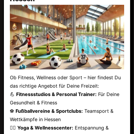
Ob Fitness, Wellness oder Sport – hier findest Du
das richtige Angebot für Deine Freizeit:
💪
Fitnessstudios & Personal Trainer:
Für Deine
Gesundheit & Fitness
⚽
Fußballvereine & Sportclubs:
Teamsport &
Wettkämpfe in Hessen
🧘‍♂️
Yoga & Wellnesscenter:
Entspannung &