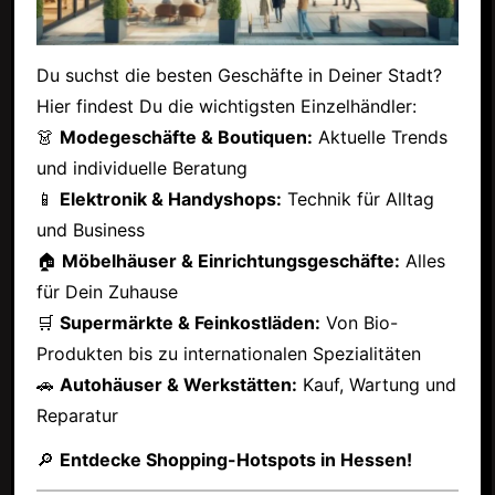
Du suchst die besten Geschäfte in Deiner Stadt?
Hier findest Du die wichtigsten Einzelhändler:
👗
Modegeschäfte & Boutiquen:
Aktuelle Trends
und individuelle Beratung
📱
Elektronik & Handyshops:
Technik für Alltag
und Business
🏠
Möbelhäuser & Einrichtungsgeschäfte:
Alles
für Dein Zuhause
🛒
Supermärkte & Feinkostläden:
Von Bio-
Produkten bis zu internationalen Spezialitäten
🚗
Autohäuser & Werkstätten:
Kauf, Wartung und
Reparatur
🔎
Entdecke Shopping-Hotspots in Hessen!