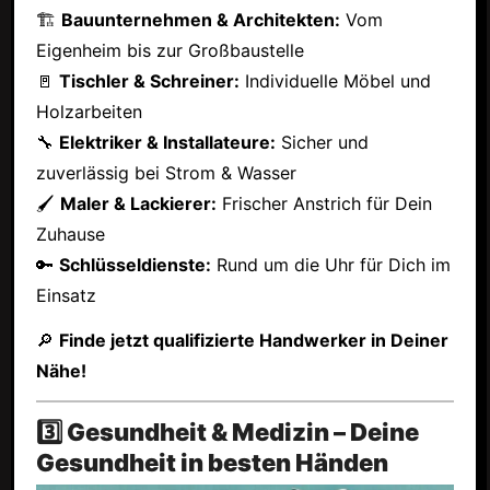
🏗
Bauunternehmen & Architekten:
Vom
Eigenheim bis zur Großbaustelle
🚪
Tischler & Schreiner:
Individuelle Möbel und
Holzarbeiten
🔧
Elektriker & Installateure:
Sicher und
zuverlässig bei Strom & Wasser
🖌
Maler & Lackierer:
Frischer Anstrich für Dein
Zuhause
🔑
Schlüsseldienste:
Rund um die Uhr für Dich im
Einsatz
🔎
Finde jetzt qualifizierte Handwerker in Deiner
Nähe!
3️⃣ Gesundheit & Medizin – Deine
Gesundheit in besten Händen