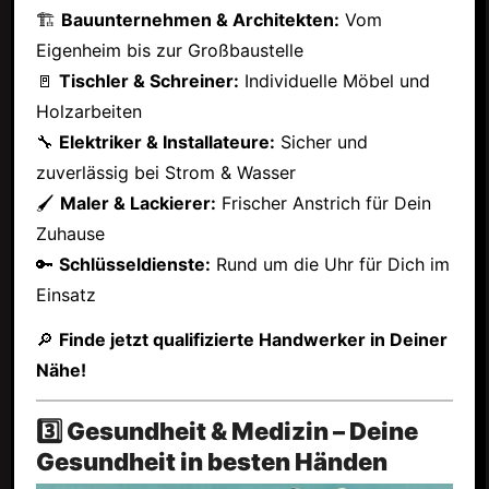
🏗
Bauunternehmen & Architekten:
Vom
Eigenheim bis zur Großbaustelle
🚪
Tischler & Schreiner:
Individuelle Möbel und
Holzarbeiten
🔧
Elektriker & Installateure:
Sicher und
zuverlässig bei Strom & Wasser
🖌
Maler & Lackierer:
Frischer Anstrich für Dein
Zuhause
🔑
Schlüsseldienste:
Rund um die Uhr für Dich im
Einsatz
🔎
Finde jetzt qualifizierte Handwerker in Deiner
Nähe!
3️⃣ Gesundheit & Medizin – Deine
Gesundheit in besten Händen