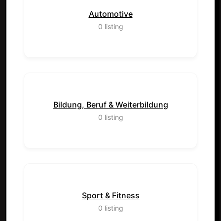
Automotive
0
listing
Bildung, Beruf & Weiterbildung
0
listing
Sport & Fitness
0
listing