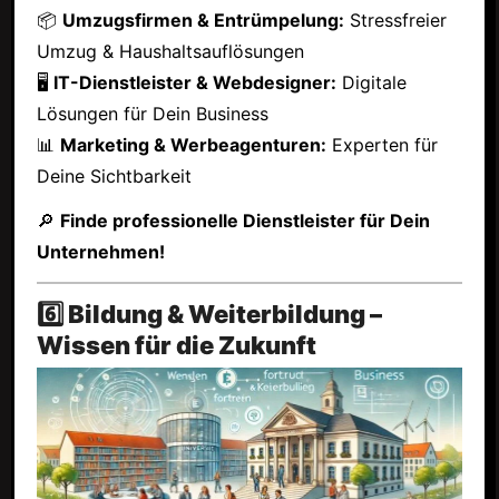
📦
Umzugsfirmen & Entrümpelung:
Stressfreier
Umzug & Haushaltsauflösungen
🖥
IT-Dienstleister & Webdesigner:
Digitale
Lösungen für Dein Business
📊
Marketing & Werbeagenturen:
Experten für
Deine Sichtbarkeit
🔎
Finde professionelle Dienstleister für Dein
Unternehmen!
6️⃣ Bildung & Weiterbildung –
Wissen für die Zukunft