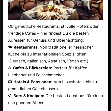
Ob gemütliche Restaurants, stilvolle Hotels oder
trendige Cafés – hier findest Du die besten
Adressen für Genuss und Übernachtung:
🍽
Restaurants:
Von traditioneller hessischer
Küche bis zu internationalen Spezialitäten
(Deutsch, Italienisch, Asiatisch, Vegan etc.)
☕
Cafés & Bäckereien:
Perfekt für Kaffee-
Liebhaber und Feinschmecker
🏨
Hotels & Pensionen:
Von Luxushotels bis zu
gemütlichen Gästehäusern
🍻
Bars & Kneipen:
Die besten Locations für einen
entspannten Abend