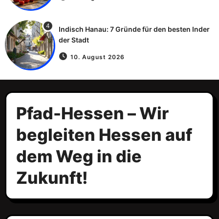
4
Indisch Hanau: 7 Gründe für den besten Inder
der Stadt
10. August 2026
Pfad-Hessen – Wir
begleiten Hessen auf
dem Weg in die
Zukunft!