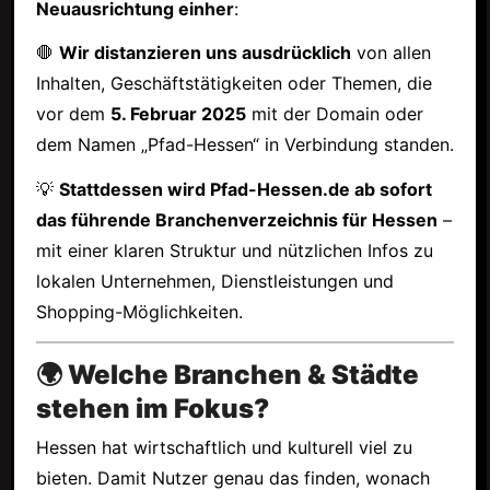
Neuausrichtung einher
:
🛑
Wir distanzieren uns ausdrücklich
von allen
Inhalten, Geschäftstätigkeiten oder Themen, die
vor dem
5. Februar 2025
mit der Domain oder
dem Namen „Pfad-Hessen“ in Verbindung standen.
💡
Stattdessen wird Pfad-Hessen.de ab sofort
das führende Branchenverzeichnis für Hessen
–
mit einer klaren Struktur und nützlichen Infos zu
lokalen Unternehmen, Dienstleistungen und
Shopping-Möglichkeiten.
🌍 Welche Branchen & Städte
stehen im Fokus?
Hessen hat wirtschaftlich und kulturell viel zu
bieten. Damit Nutzer genau das finden, wonach