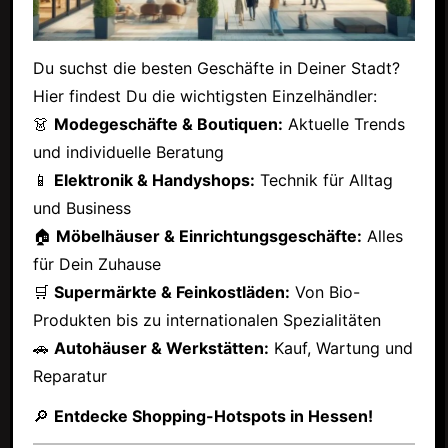
Du suchst die besten Geschäfte in Deiner Stadt?
Hier findest Du die wichtigsten Einzelhändler:
👗
Modegeschäfte & Boutiquen:
Aktuelle Trends
und individuelle Beratung
📱
Elektronik & Handyshops:
Technik für Alltag
und Business
🏠
Möbelhäuser & Einrichtungsgeschäfte:
Alles
für Dein Zuhause
🛒
Supermärkte & Feinkostläden:
Von Bio-
Produkten bis zu internationalen Spezialitäten
🚗
Autohäuser & Werkstätten:
Kauf, Wartung und
Reparatur
🔎
Entdecke Shopping-Hotspots in Hessen!