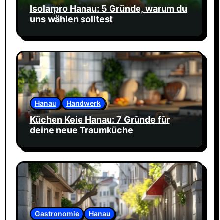
Isolarpro Hanau: 5 Gründe, warum du
uns wählen solltest
Hanau
Handwerk
Küchen Keie Hanau: 7 Gründe für
deine neue Traumküche
Gastronomie
Hanau