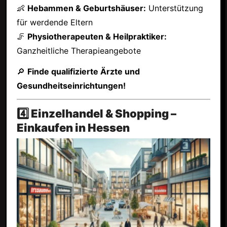
👶
Hebammen & Geburtshäuser:
Unterstützung
für werdende Eltern
🦵
Physiotherapeuten & Heilpraktiker:
Ganzheitliche Therapieangebote
🔎
Finde qualifizierte Ärzte und
Gesundheitseinrichtungen!
4️⃣ Einzelhandel & Shopping –
Einkaufen in Hessen