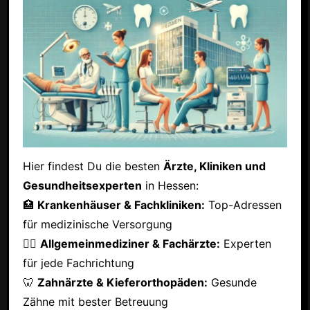
Hier findest Du die besten
Ärzte, Kliniken und
Gesundheitsexperten
in Hessen:
🏥
Krankenhäuser & Fachkliniken:
Top-Adressen
für medizinische Versorgung
👩‍⚕️
Allgemeinmediziner & Fachärzte:
Experten
für jede Fachrichtung
🦷
Zahnärzte & Kieferorthopäden:
Gesunde
Zähne mit bester Betreuung