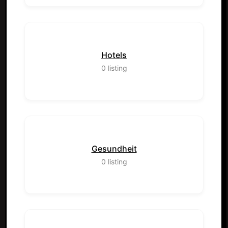
Hotels
0
listing
Gesundheit
0
listing