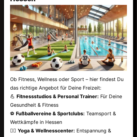
Ob Fitness, Wellness oder Sport – hier findest Du
das richtige Angebot für Deine Freizeit:
💪
Fitnessstudios & Personal Trainer:
Für Deine
Gesundheit & Fitness
⚽
Fußballvereine & Sportclubs:
Teamsport &
Wettkämpfe in Hessen
🧘‍♂️
Yoga & Wellnesscenter:
Entspannung &