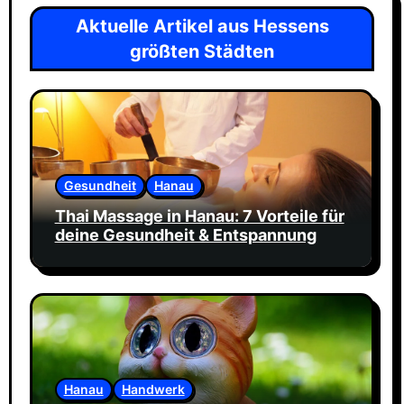
Aktuelle Artikel aus Hessens
größten Städten
Gesundheit
Hanau
Thai Massage in Hanau: 7 Vorteile für
deine Gesundheit & Entspannung
Hanau
Handwerk