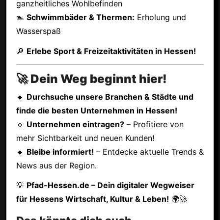
ganzheitliches Wohlbefinden
🏊
Schwimmbäder & Thermen:
Erholung und
Wasserspaß
🔎
Erlebe Sport & Freizeitaktivitäten in Hessen!
🚀 Dein Weg beginnt hier!
🔹
Durchsuche unsere Branchen & Städte und
finde die besten Unternehmen in Hessen!
🔹
Unternehmen eintragen?
– Profitiere von
mehr Sichtbarkeit und neuen Kunden!
🔹
Bleibe informiert!
– Entdecke aktuelle Trends &
News aus der Region.
💡
Pfad-Hessen.de – Dein digitaler Wegweiser
für Hessens Wirtschaft, Kultur & Leben!
🌍🚀