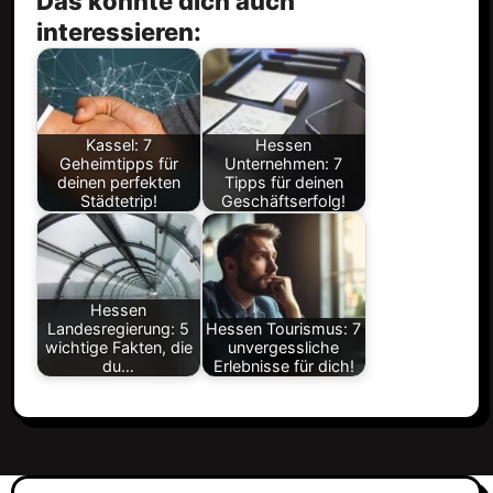
Das könnte dich auch
interessieren:
Kassel: 7
Hessen
Geheimtipps für
Unternehmen: 7
deinen perfekten
Tipps für deinen
Städtetrip!
Geschäftserfolg!
Hessen
Landesregierung: 5
Hessen Tourismus: 7
wichtige Fakten, die
unvergessliche
du…
Erlebnisse für dich!