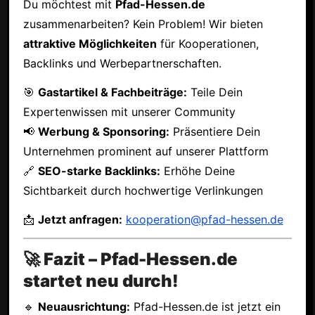
Du möchtest mit
Pfad-Hessen.de
zusammenarbeiten? Kein Problem! Wir bieten
attraktive Möglichkeiten
für Kooperationen,
Backlinks und Werbepartnerschaften.
🎯
Gastartikel & Fachbeiträge:
Teile Dein
Expertenwissen mit unserer Community
📢
Werbung & Sponsoring:
Präsentiere Dein
Unternehmen prominent auf unserer Plattform
🔗
SEO-starke Backlinks:
Erhöhe Deine
Sichtbarkeit durch hochwertige Verlinkungen
📩
Jetzt anfragen:
kooperation@pfad-hessen.de
🚀 Fazit – Pfad-Hessen.de
startet neu durch!
🔹
Neuausrichtung:
Pfad-Hessen.de ist jetzt ein