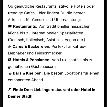
Ob gemütliche Restaurants, stilvolle Hotels oder
trendige Cafés – hier findest Du die besten
Adressen für Genuss und Übernachtung:
🍽
Restaurants:
Von traditioneller hessischer
Küche bis zu internationalen Spezialitäten
(Deutsch, Italienisch, Asiatisch, Vegan etc.)
☕
Cafés & Bäckereien:
Perfekt für Kaffee-
Liebhaber und Feinschmecker
🏨
Hotels & Pensionen:
Von Luxushotels bis zu
gemütlichen Gästehäusern
🍻
Bars & Kneipen:
Die besten Locations für einen
entspannten Abend
🔎
Finde Dein Lieblingsrestaurant oder Hotel in
Deiner Stadt!