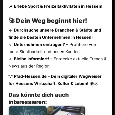
🔎
Erlebe Sport & Freizeitaktivitäten in Hessen!
🚀 Dein Weg beginnt hier!
🔹
Durchsuche unsere Branchen & Städte und
finde die besten Unternehmen in Hessen!
🔹
Unternehmen eintragen?
– Profitiere von
mehr Sichtbarkeit und neuen Kunden!
🔹
Bleibe informiert!
– Entdecke aktuelle Trends &
News aus der Region.
💡
Pfad-Hessen.de – Dein digitaler Wegweiser
für Hessens Wirtschaft, Kultur & Leben!
🌍🚀
Das könnte dich auch
interessieren: