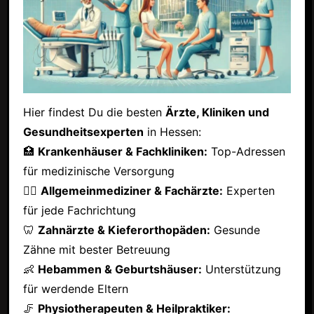
Hier findest Du die besten
Ärzte, Kliniken und
Gesundheitsexperten
in Hessen:
🏥
Krankenhäuser & Fachkliniken:
Top-Adressen
für medizinische Versorgung
👩‍⚕️
Allgemeinmediziner & Fachärzte:
Experten
für jede Fachrichtung
🦷
Zahnärzte & Kieferorthopäden:
Gesunde
Zähne mit bester Betreuung
👶
Hebammen & Geburtshäuser:
Unterstützung
für werdende Eltern
🦵
Physiotherapeuten & Heilpraktiker: