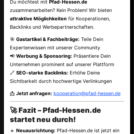
Du möchtest mit
Pfad-Hessen.de
zusammenarbeiten? Kein Problem! Wir bieten
attraktive Möglichkeiten
für Kooperationen,
Backlinks und Werbepartnerschaften.
🎯
Gastartikel & Fachbeiträge:
Teile Dein
Expertenwissen mit unserer Community
📢
Werbung & Sponsoring:
Präsentiere Dein
Unternehmen prominent auf unserer Plattform
🔗
SEO-starke Backlinks:
Erhöhe Deine
Sichtbarkeit durch hochwertige Verlinkungen
📩
Jetzt anfragen:
kooperation@pfad-hessen.de
🚀 Fazit – Pfad-Hessen.de
startet neu durch!
🔹
Neuausrichtung:
Pfad-Hessen.de ist jetzt ein