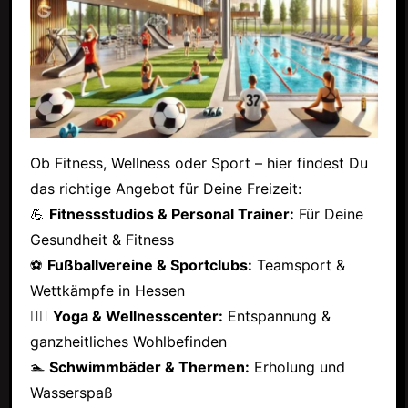
Ob Fitness, Wellness oder Sport – hier findest Du
das richtige Angebot für Deine Freizeit:
💪
Fitnessstudios & Personal Trainer:
Für Deine
Gesundheit & Fitness
⚽
Fußballvereine & Sportclubs:
Teamsport &
Wettkämpfe in Hessen
🧘‍♂️
Yoga & Wellnesscenter:
Entspannung &
ganzheitliches Wohlbefinden
🏊
Schwimmbäder & Thermen:
Erholung und
Wasserspaß