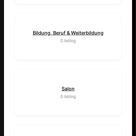
Bildung, Beruf & Weiterbildung
0
listing
Salon
0
listing