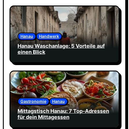
Hanau
Handwerk
Hanau Waschanlage: 5 Vorteile auf
einen Blick
Gastronomie
Hanau
Mittagstisch Hanau: 7 Top-Adressen
für dein Mittagessen