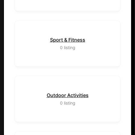
Sport & Fitness
0
listing
Outdoor Activities
0
listing