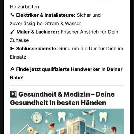
Holzarbeiten
🔧
Elektriker & Installateure:
Sicher und
zuverlässig bei Strom & Wasser
🖌
Maler & Lackierer:
Frischer Anstrich für Dein
Zuhause
🔑
Schlüsseldienste:
Rund um die Uhr für Dich im
Einsatz
🔎
Finde jetzt qualifizierte Handwerker in Deiner
Nähe!
3️⃣ Gesundheit & Medizin – Deine
Gesundheit in besten Händen