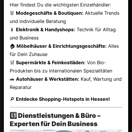
Hier findest Du die wichtigsten Einzelhändler:
👗
Modegeschäfte & Boutiquen:
Aktuelle Trends
und individuelle Beratung
📱
Elektronik & Handyshops:
Technik für Alltag
und Business
🏠
Möbelhäuser & Einrichtungsgeschäfte:
Alles
für Dein Zuhause
🛒
Supermärkte & Feinkostläden:
Von Bio-
Produkten bis zu internationalen Spezialitäten
🚗
Autohäuser & Werkstätten:
Kauf, Wartung und
Reparatur
🔎
Entdecke Shopping-Hotspots in Hessen!
5️⃣ Dienstleistungen & Büro –
Experten für Dein Business