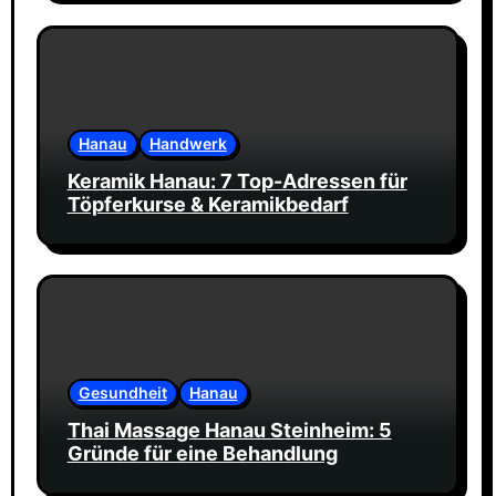
Hanau
Handwerk
Keramik Hanau: 7 Top-Adressen für
Töpferkurse & Keramikbedarf
Gesundheit
Hanau
Thai Massage Hanau Steinheim: 5
Gründe für eine Behandlung