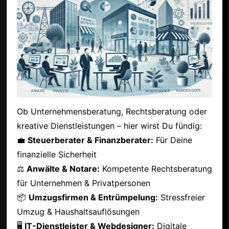
Ob Unternehmensberatung, Rechtsberatung oder
kreative Dienstleistungen – hier wirst Du fündig:
💼
Steuerberater & Finanzberater:
Für Deine
finanzielle Sicherheit
⚖
Anwälte & Notare:
Kompetente Rechtsberatung
für Unternehmen & Privatpersonen
📦
Umzugsfirmen & Entrümpelung:
Stressfreier
Umzug & Haushaltsauflösungen
🖥
IT-Dienstleister & Webdesigner:
Digitale