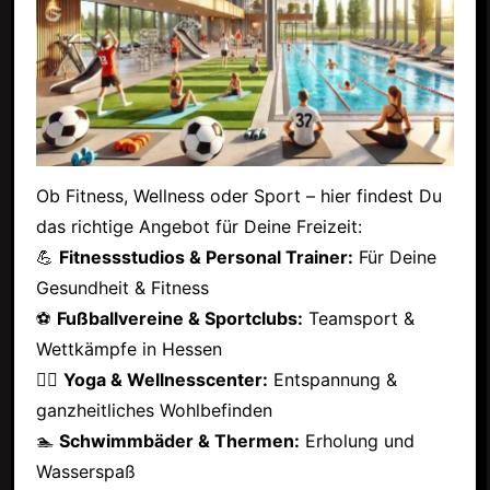
Ob Fitness, Wellness oder Sport – hier findest Du
das richtige Angebot für Deine Freizeit:
💪
Fitnessstudios & Personal Trainer:
Für Deine
Gesundheit & Fitness
⚽
Fußballvereine & Sportclubs:
Teamsport &
Wettkämpfe in Hessen
🧘‍♂️
Yoga & Wellnesscenter:
Entspannung &
ganzheitliches Wohlbefinden
🏊
Schwimmbäder & Thermen:
Erholung und
Wasserspaß