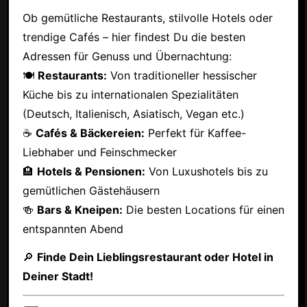
Ob gemütliche Restaurants, stilvolle Hotels oder
trendige Cafés – hier findest Du die besten
Adressen für Genuss und Übernachtung:
🍽
Restaurants:
Von traditioneller hessischer
Küche bis zu internationalen Spezialitäten
(Deutsch, Italienisch, Asiatisch, Vegan etc.)
☕
Cafés & Bäckereien:
Perfekt für Kaffee-
Liebhaber und Feinschmecker
🏨
Hotels & Pensionen:
Von Luxushotels bis zu
gemütlichen Gästehäusern
🍻
Bars & Kneipen:
Die besten Locations für einen
entspannten Abend
🔎
Finde Dein Lieblingsrestaurant oder Hotel in
Deiner Stadt!