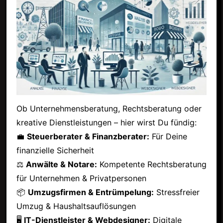
Ob Unternehmensberatung, Rechtsberatung oder
kreative Dienstleistungen – hier wirst Du fündig:
💼
Steuerberater & Finanzberater:
Für Deine
finanzielle Sicherheit
⚖
Anwälte & Notare:
Kompetente Rechtsberatung
für Unternehmen & Privatpersonen
📦
Umzugsfirmen & Entrümpelung:
Stressfreier
Umzug & Haushaltsauflösungen
🖥
IT-Dienstleister & Webdesigner:
Digitale