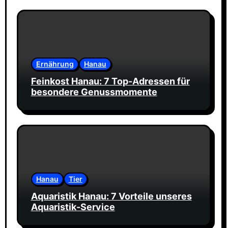
Ernährung
Hanau
Feinkost Hanau: 7 Top-Adressen für
besondere Genussmomente
Hanau
Tier
Aquaristik Hanau: 7 Vorteile unseres
Aquaristik-Service