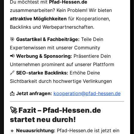
Du möchtest mit
Pfad-Hessen.de
zusammenarbeiten? Kein Problem! Wir bieten
attraktive Möglichkeiten
für Kooperationen,
Backlinks und Werbepartnerschaften.
🎯
Gastartikel & Fachbeiträge:
Teile Dein
Expertenwissen mit unserer Community
📢
Werbung & Sponsoring:
Präsentiere Dein
Unternehmen prominent auf unserer Plattform
🔗
SEO-starke Backlinks:
Erhöhe Deine
Sichtbarkeit durch hochwertige Verlinkungen
📩
Jetzt anfragen:
kooperation@pfad-hessen.de
🚀 Fazit – Pfad-Hessen.de
startet neu durch!
🔹
Neuausrichtung:
Pfad-Hessen.de ist jetzt ein