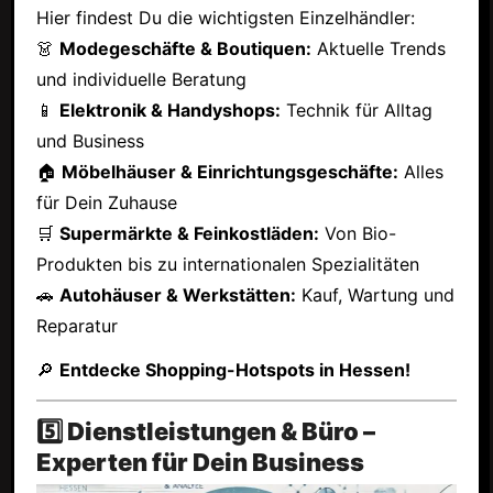
Hier findest Du die wichtigsten Einzelhändler:
👗
Modegeschäfte & Boutiquen:
Aktuelle Trends
und individuelle Beratung
📱
Elektronik & Handyshops:
Technik für Alltag
und Business
🏠
Möbelhäuser & Einrichtungsgeschäfte:
Alles
für Dein Zuhause
🛒
Supermärkte & Feinkostläden:
Von Bio-
Produkten bis zu internationalen Spezialitäten
🚗
Autohäuser & Werkstätten:
Kauf, Wartung und
Reparatur
🔎
Entdecke Shopping-Hotspots in Hessen!
5️⃣ Dienstleistungen & Büro –
Experten für Dein Business