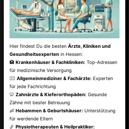
Hier findest Du die besten
Ärzte, Kliniken und
Gesundheitsexperten
in Hessen:
🏥
Krankenhäuser & Fachkliniken:
Top-Adressen
für medizinische Versorgung
👩‍⚕️
Allgemeinmediziner & Fachärzte:
Experten
für jede Fachrichtung
🦷
Zahnärzte & Kieferorthopäden:
Gesunde
Zähne mit bester Betreuung
👶
Hebammen & Geburtshäuser:
Unterstützung
für werdende Eltern
🦵
Physiotherapeuten & Heilpraktiker: