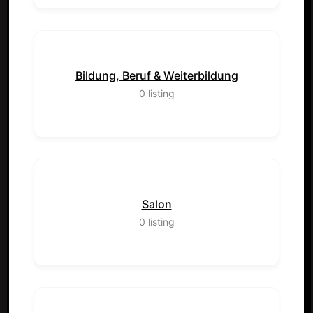
Bildung, Beruf & Weiterbildung
0
listing
Salon
0
listing