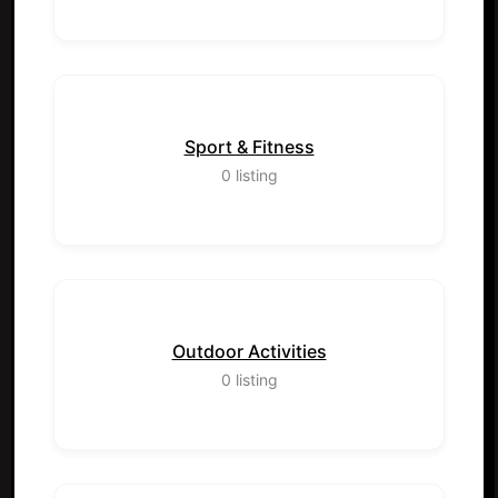
Sport & Fitness
0
listing
Outdoor Activities
0
listing