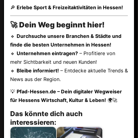
🔎
Erlebe Sport & Freizeitaktivitäten in Hessen!
🚀 Dein Weg beginnt hier!
🔹
Durchsuche unsere Branchen & Städte und
finde die besten Unternehmen in Hessen!
🔹
Unternehmen eintragen?
– Profitiere von
mehr Sichtbarkeit und neuen Kunden!
🔹
Bleibe informiert!
– Entdecke aktuelle Trends &
News aus der Region.
💡
Pfad-Hessen.de – Dein digitaler Wegweiser
für Hessens Wirtschaft, Kultur & Leben!
🌍🚀
Das könnte dich auch
interessieren: