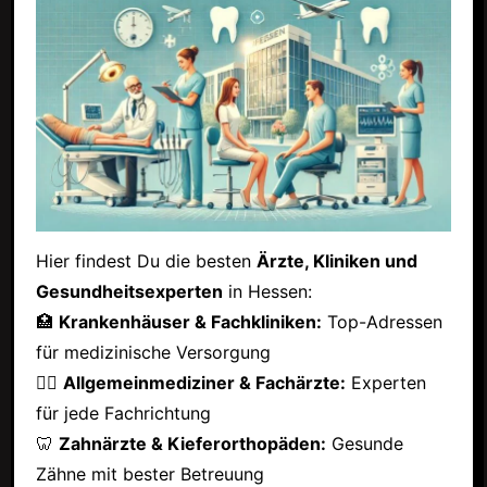
Hier findest Du die besten
Ärzte, Kliniken und
Gesundheitsexperten
in Hessen:
🏥
Krankenhäuser & Fachkliniken:
Top-Adressen
für medizinische Versorgung
👩‍⚕️
Allgemeinmediziner & Fachärzte:
Experten
für jede Fachrichtung
🦷
Zahnärzte & Kieferorthopäden:
Gesunde
Zähne mit bester Betreuung