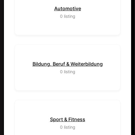
Automotive
0
listing
Bildung, Beruf & Weiterbildung
0
listing
Sport & Fitness
0
listing