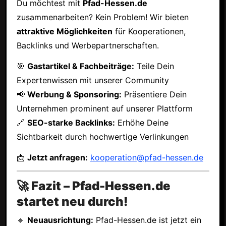
Du möchtest mit
Pfad-Hessen.de
zusammenarbeiten? Kein Problem! Wir bieten
attraktive Möglichkeiten
für Kooperationen,
Backlinks und Werbepartnerschaften.
🎯
Gastartikel & Fachbeiträge:
Teile Dein
Expertenwissen mit unserer Community
📢
Werbung & Sponsoring:
Präsentiere Dein
Unternehmen prominent auf unserer Plattform
🔗
SEO-starke Backlinks:
Erhöhe Deine
Sichtbarkeit durch hochwertige Verlinkungen
📩
Jetzt anfragen:
kooperation@pfad-hessen.de
🚀 Fazit – Pfad-Hessen.de
startet neu durch!
🔹
Neuausrichtung:
Pfad-Hessen.de ist jetzt ein