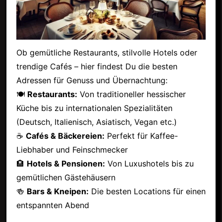
Ob gemütliche Restaurants, stilvolle Hotels oder
trendige Cafés – hier findest Du die besten
Adressen für Genuss und Übernachtung:
🍽
Restaurants:
Von traditioneller hessischer
Küche bis zu internationalen Spezialitäten
(Deutsch, Italienisch, Asiatisch, Vegan etc.)
☕
Cafés & Bäckereien:
Perfekt für Kaffee-
Liebhaber und Feinschmecker
🏨
Hotels & Pensionen:
Von Luxushotels bis zu
gemütlichen Gästehäusern
🍻
Bars & Kneipen:
Die besten Locations für einen
entspannten Abend