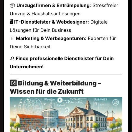
📦
Umzugsfirmen & Entrümpelung:
Stressfreier
Umzug & Haushaltsauflösungen
🖥
IT-Dienstleister & Webdesigner:
Digitale
Lösungen für Dein Business
📊
Marketing & Werbeagenturen:
Experten für
Deine Sichtbarkeit
🔎
Finde professionelle Dienstleister für Dein
Unternehmen!
6️⃣ Bildung & Weiterbildung –
Wissen für die Zukunft