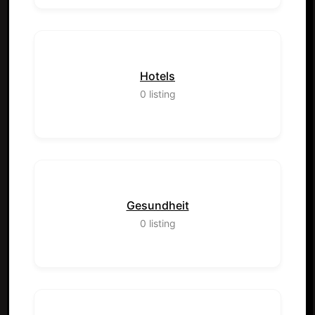
Hotels
0
listing
Gesundheit
0
listing