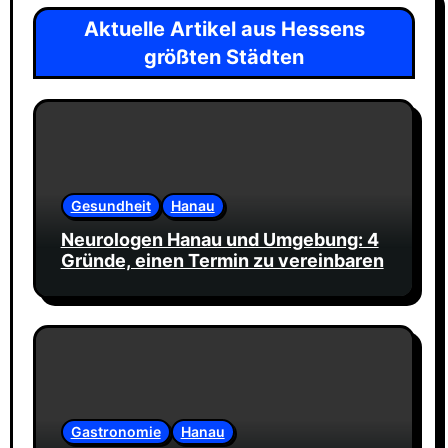
Aktuelle Artikel aus Hessens
größten Städten
Gesundheit
Hanau
Neurologen Hanau und Umgebung: 4
Gründe, einen Termin zu vereinbaren
Gastronomie
Hanau