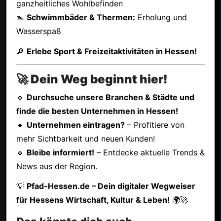
ganzheitliches Wohlbefinden
🏊
Schwimmbäder & Thermen:
Erholung und
Wasserspaß
🔎
Erlebe Sport & Freizeitaktivitäten in Hessen!
🚀 Dein Weg beginnt hier!
🔹
Durchsuche unsere Branchen & Städte und
finde die besten Unternehmen in Hessen!
🔹
Unternehmen eintragen?
– Profitiere von
mehr Sichtbarkeit und neuen Kunden!
🔹
Bleibe informiert!
– Entdecke aktuelle Trends &
News aus der Region.
💡
Pfad-Hessen.de – Dein digitaler Wegweiser
für Hessens Wirtschaft, Kultur & Leben!
🌍🚀