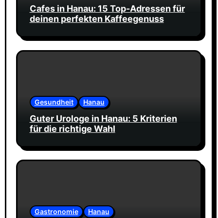
Cafes in Hanau: 15 Top-Adressen für
deinen perfekten Kaffeegenuss
Gesundheit
Hanau
Guter Urologe in Hanau: 5 Kriterien
für die richtige Wahl
Gastronomie
Hanau