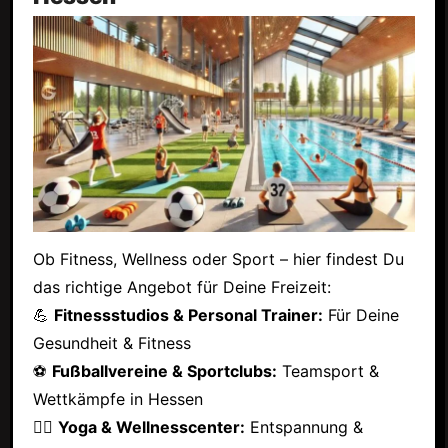
Ob Fitness, Wellness oder Sport – hier findest Du
das richtige Angebot für Deine Freizeit:
💪
Fitnessstudios & Personal Trainer:
Für Deine
Gesundheit & Fitness
⚽
Fußballvereine & Sportclubs:
Teamsport &
Wettkämpfe in Hessen
🧘‍♂️
Yoga & Wellnesscenter:
Entspannung &