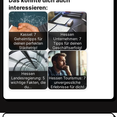
Das könnte dich auch
interessieren:
Kassel: 7
Hessen
Geheimtipps für
Unternehmen: 7
deinen perfekten
Tipps für deinen
Städtetrip!
Geschäftserfolg!
Hessen
Landesregierung: 5
Hessen Tourismus: 7
wichtige Fakten, die
unvergessliche
du…
Erlebnisse für dich!