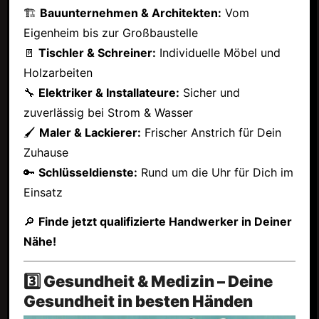
🏗
Bauunternehmen & Architekten:
Vom
Eigenheim bis zur Großbaustelle
🚪
Tischler & Schreiner:
Individuelle Möbel und
Holzarbeiten
🔧
Elektriker & Installateure:
Sicher und
zuverlässig bei Strom & Wasser
🖌
Maler & Lackierer:
Frischer Anstrich für Dein
Zuhause
🔑
Schlüsseldienste:
Rund um die Uhr für Dich im
Einsatz
🔎
Finde jetzt qualifizierte Handwerker in Deiner
Nähe!
3️⃣ Gesundheit & Medizin – Deine
Gesundheit in besten Händen