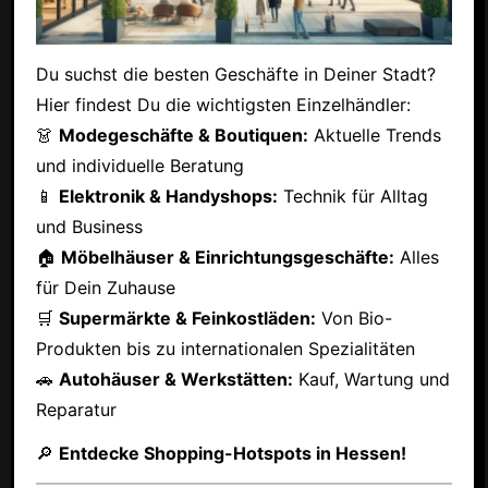
Du suchst die besten Geschäfte in Deiner Stadt?
Hier findest Du die wichtigsten Einzelhändler:
👗
Modegeschäfte & Boutiquen:
Aktuelle Trends
und individuelle Beratung
📱
Elektronik & Handyshops:
Technik für Alltag
und Business
🏠
Möbelhäuser & Einrichtungsgeschäfte:
Alles
für Dein Zuhause
🛒
Supermärkte & Feinkostläden:
Von Bio-
Produkten bis zu internationalen Spezialitäten
🚗
Autohäuser & Werkstätten:
Kauf, Wartung und
Reparatur
🔎
Entdecke Shopping-Hotspots in Hessen!