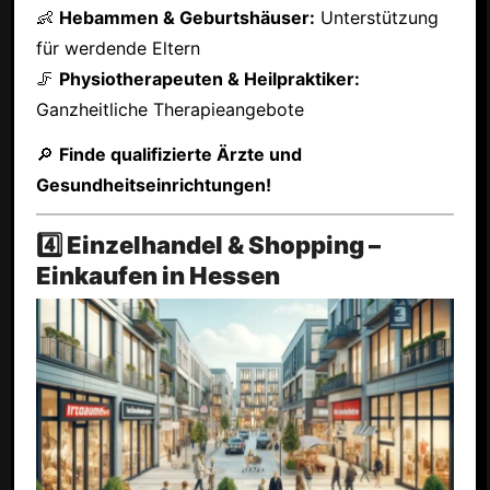
👶
Hebammen & Geburtshäuser:
Unterstützung
für werdende Eltern
🦵
Physiotherapeuten & Heilpraktiker:
Ganzheitliche Therapieangebote
🔎
Finde qualifizierte Ärzte und
Gesundheitseinrichtungen!
4️⃣ Einzelhandel & Shopping –
Einkaufen in Hessen