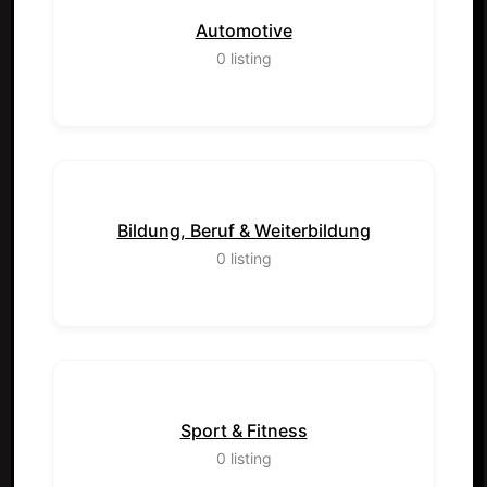
Automotive
0
listing
Bildung, Beruf & Weiterbildung
0
listing
Sport & Fitness
0
listing