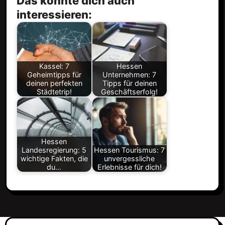
Das könnte dich auch
interessieren:
Kassel: 7
Hessen
Geheimtipps für
Unternehmen: 7
deinen perfekten
Tipps für deinen
Städtetrip!
Geschäftserfolg!
Hessen
Landesregierung: 5
Hessen Tourismus: 7
wichtige Fakten, die
unvergessliche
du…
Erlebnisse für dich!