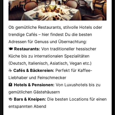
Ob gemütliche Restaurants, stilvolle Hotels oder
trendige Cafés – hier findest Du die besten
Adressen für Genuss und Übernachtung:
🍽
Restaurants:
Von traditioneller hessischer
Küche bis zu internationalen Spezialitäten
(Deutsch, Italienisch, Asiatisch, Vegan etc.)
☕
Cafés & Bäckereien:
Perfekt für Kaffee-
Liebhaber und Feinschmecker
🏨
Hotels & Pensionen:
Von Luxushotels bis zu
gemütlichen Gästehäusern
🍻
Bars & Kneipen:
Die besten Locations für einen
entspannten Abend