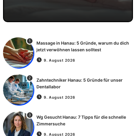
1
Massage in Hanau: 5 Gründe, warum du dich
jetzt verwöhnen lassen solltest
9. August 2026
2
Zahntechniker Hanau: 5 Gründe für unser
Dentallabor
9. August 2026
3
Wg Gesucht Hanau: 7 Tipps für die schnelle
Zimmersuche
9. August 2026