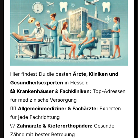
Hier findest Du die besten
Ärzte, Kliniken und
Gesundheitsexperten
in Hessen:
🏥
Krankenhäuser & Fachkliniken:
Top-Adressen
für medizinische Versorgung
👩‍⚕️
Allgemeinmediziner & Fachärzte:
Experten
für jede Fachrichtung
🦷
Zahnärzte & Kieferorthopäden:
Gesunde
Zähne mit bester Betreuung