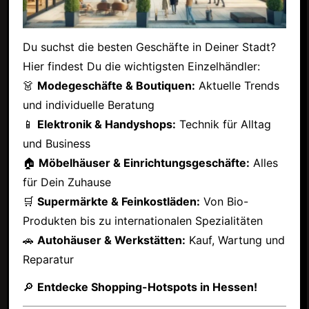
Du suchst die besten Geschäfte in Deiner Stadt?
Hier findest Du die wichtigsten Einzelhändler:
👗
Modegeschäfte & Boutiquen:
Aktuelle Trends
und individuelle Beratung
📱
Elektronik & Handyshops:
Technik für Alltag
und Business
🏠
Möbelhäuser & Einrichtungsgeschäfte:
Alles
für Dein Zuhause
🛒
Supermärkte & Feinkostläden:
Von Bio-
Produkten bis zu internationalen Spezialitäten
🚗
Autohäuser & Werkstätten:
Kauf, Wartung und
Reparatur
🔎
Entdecke Shopping-Hotspots in Hessen!