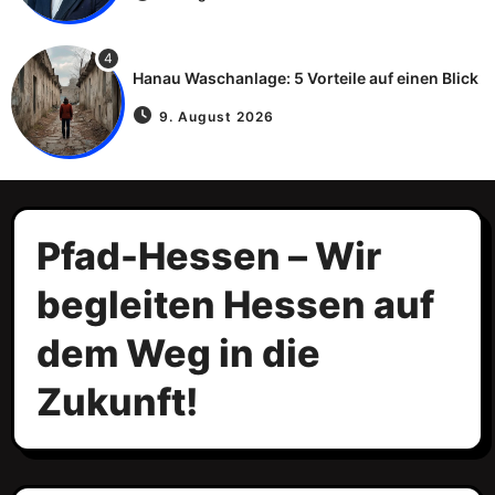
4
Hanau Waschanlage: 5 Vorteile auf einen Blick
9. August 2026
Pfad-Hessen – Wir
begleiten Hessen auf
dem Weg in die
Zukunft!