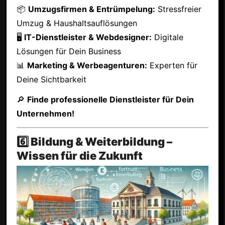
📦
Umzugsfirmen & Entrümpelung:
Stressfreier
Umzug & Haushaltsauflösungen
🖥
IT-Dienstleister & Webdesigner:
Digitale
Lösungen für Dein Business
📊
Marketing & Werbeagenturen:
Experten für
Deine Sichtbarkeit
🔎
Finde professionelle Dienstleister für Dein
Unternehmen!
6️⃣ Bildung & Weiterbildung –
Wissen für die Zukunft