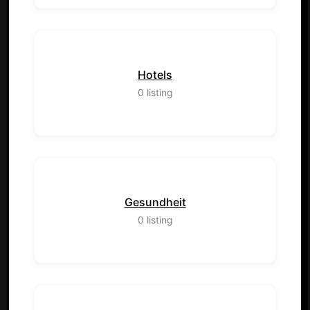
Hotels
0
listing
Gesundheit
0
listing