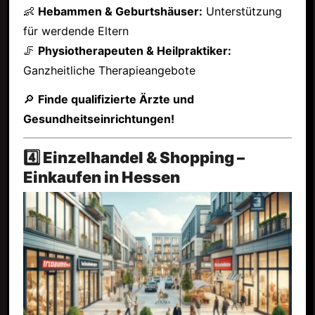
👶
Hebammen & Geburtshäuser:
Unterstützung
für werdende Eltern
🦵
Physiotherapeuten & Heilpraktiker:
Ganzheitliche Therapieangebote
🔎
Finde qualifizierte Ärzte und
Gesundheitseinrichtungen!
4️⃣ Einzelhandel & Shopping –
Einkaufen in Hessen