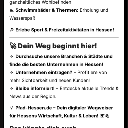
ganzheitliches Wohlbefinden
🏊
Schwimmbäder & Thermen:
Erholung und
Wasserspaß
🔎
Erlebe Sport & Freizeitaktivitäten in Hessen!
🚀 Dein Weg beginnt hier!
🔹
Durchsuche unsere Branchen & Städte und
finde die besten Unternehmen in Hessen!
🔹
Unternehmen eintragen?
– Profitiere von
mehr Sichtbarkeit und neuen Kunden!
🔹
Bleibe informiert!
– Entdecke aktuelle Trends &
News aus der Region.
💡
Pfad-Hessen.de – Dein digitaler Wegweiser
für Hessens Wirtschaft, Kultur & Leben!
🌍🚀