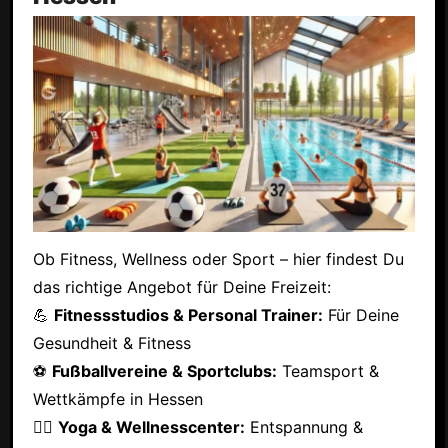
Ob Fitness, Wellness oder Sport – hier findest Du
das richtige Angebot für Deine Freizeit:
💪
Fitnessstudios & Personal Trainer:
Für Deine
Gesundheit & Fitness
⚽
Fußballvereine & Sportclubs:
Teamsport &
Wettkämpfe in Hessen
🧘‍♂️
Yoga & Wellnesscenter:
Entspannung &