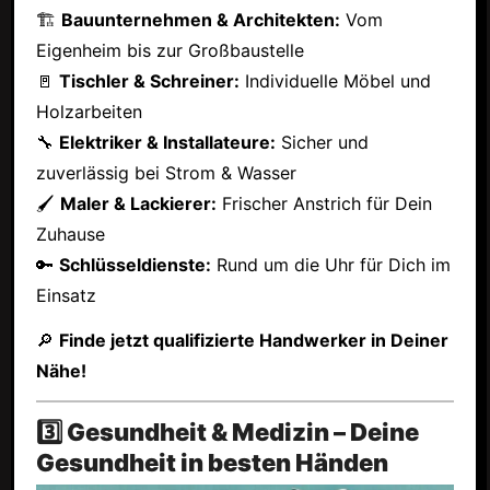
🏗
Bauunternehmen & Architekten:
Vom
Eigenheim bis zur Großbaustelle
🚪
Tischler & Schreiner:
Individuelle Möbel und
Holzarbeiten
🔧
Elektriker & Installateure:
Sicher und
zuverlässig bei Strom & Wasser
🖌
Maler & Lackierer:
Frischer Anstrich für Dein
Zuhause
🔑
Schlüsseldienste:
Rund um die Uhr für Dich im
Einsatz
🔎
Finde jetzt qualifizierte Handwerker in Deiner
Nähe!
3️⃣ Gesundheit & Medizin – Deine
Gesundheit in besten Händen