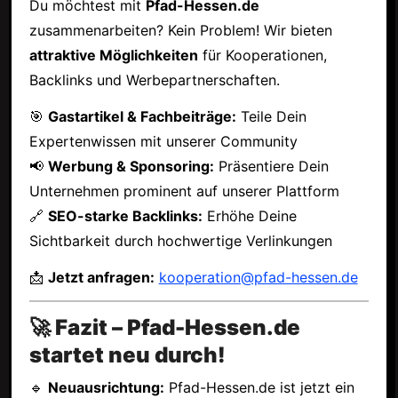
Du möchtest mit
Pfad-Hessen.de
zusammenarbeiten? Kein Problem! Wir bieten
attraktive Möglichkeiten
für Kooperationen,
Backlinks und Werbepartnerschaften.
🎯
Gastartikel & Fachbeiträge:
Teile Dein
Expertenwissen mit unserer Community
📢
Werbung & Sponsoring:
Präsentiere Dein
Unternehmen prominent auf unserer Plattform
🔗
SEO-starke Backlinks:
Erhöhe Deine
Sichtbarkeit durch hochwertige Verlinkungen
📩
Jetzt anfragen:
kooperation@pfad-hessen.de
🚀 Fazit – Pfad-Hessen.de
startet neu durch!
🔹
Neuausrichtung:
Pfad-Hessen.de ist jetzt ein