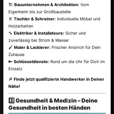
🏗
Bauunternehmen & Architekten:
Vom
Eigenheim bis zur Großbaustelle
🚪
Tischler & Schreiner:
Individuelle Möbel und
Holzarbeiten
🔧
Elektriker & Installateure:
Sicher und
zuverlässig bei Strom & Wasser
🖌
Maler & Lackierer:
Frischer Anstrich für Dein
Zuhause
🔑
Schlüsseldienste:
Rund um die Uhr für Dich im
Einsatz
🔎
Finde jetzt qualifizierte Handwerker in Deiner
Nähe!
3️⃣ Gesundheit & Medizin – Deine
Gesundheit in besten Händen