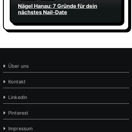
Nägel Hanau: 7 Gründe für dein
nächstes Nail-Date
Über uns
Kontakt
LinkedIn
Pinterest
Impressum