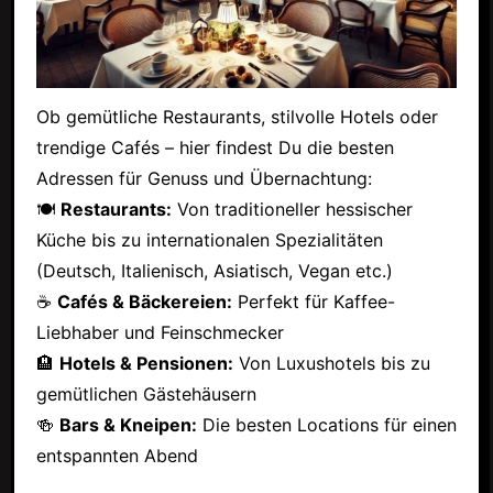
Ob gemütliche Restaurants, stilvolle Hotels oder
trendige Cafés – hier findest Du die besten
Adressen für Genuss und Übernachtung:
🍽
Restaurants:
Von traditioneller hessischer
Küche bis zu internationalen Spezialitäten
(Deutsch, Italienisch, Asiatisch, Vegan etc.)
☕
Cafés & Bäckereien:
Perfekt für Kaffee-
Liebhaber und Feinschmecker
🏨
Hotels & Pensionen:
Von Luxushotels bis zu
gemütlichen Gästehäusern
🍻
Bars & Kneipen:
Die besten Locations für einen
entspannten Abend