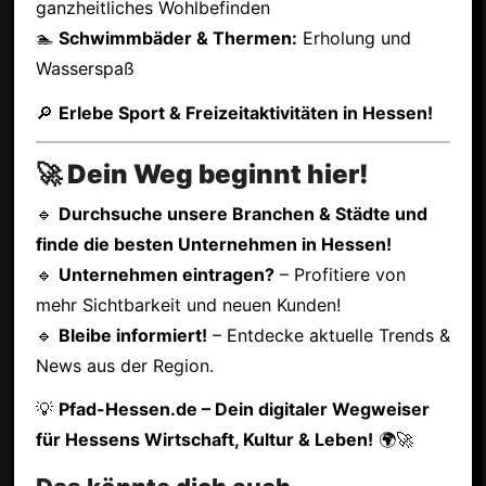
ganzheitliches Wohlbefinden
🏊
Schwimmbäder & Thermen:
Erholung und
Wasserspaß
🔎
Erlebe Sport & Freizeitaktivitäten in Hessen!
🚀 Dein Weg beginnt hier!
🔹
Durchsuche unsere Branchen & Städte und
finde die besten Unternehmen in Hessen!
🔹
Unternehmen eintragen?
– Profitiere von
mehr Sichtbarkeit und neuen Kunden!
🔹
Bleibe informiert!
– Entdecke aktuelle Trends &
News aus der Region.
💡
Pfad-Hessen.de – Dein digitaler Wegweiser
für Hessens Wirtschaft, Kultur & Leben!
🌍🚀