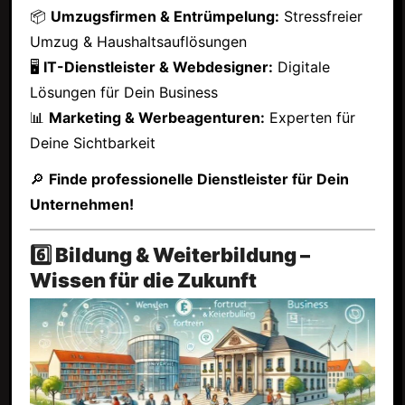
📦
Umzugsfirmen & Entrümpelung:
Stressfreier
Umzug & Haushaltsauflösungen
🖥
IT-Dienstleister & Webdesigner:
Digitale
Lösungen für Dein Business
📊
Marketing & Werbeagenturen:
Experten für
Deine Sichtbarkeit
🔎
Finde professionelle Dienstleister für Dein
Unternehmen!
6️⃣ Bildung & Weiterbildung –
Wissen für die Zukunft