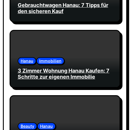
Gebrauchtwagen Hanau: 7 Tipps für
den sicheren Kauf
Hanau
Immobilien
3 Zimmer Wohnung Hanau Kaufen: 7
Schritte zur eigenen Immobilie
Beauty
Hanau