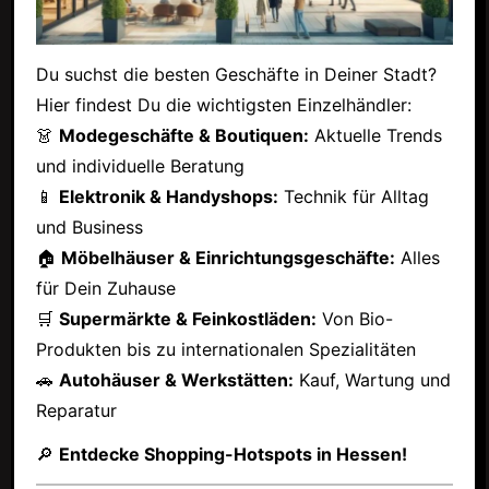
Du suchst die besten Geschäfte in Deiner Stadt?
Hier findest Du die wichtigsten Einzelhändler:
👗
Modegeschäfte & Boutiquen:
Aktuelle Trends
und individuelle Beratung
📱
Elektronik & Handyshops:
Technik für Alltag
und Business
🏠
Möbelhäuser & Einrichtungsgeschäfte:
Alles
für Dein Zuhause
🛒
Supermärkte & Feinkostläden:
Von Bio-
Produkten bis zu internationalen Spezialitäten
🚗
Autohäuser & Werkstätten:
Kauf, Wartung und
Reparatur
🔎
Entdecke Shopping-Hotspots in Hessen!