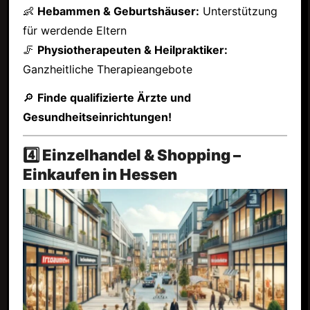
👶
Hebammen & Geburtshäuser:
Unterstützung
für werdende Eltern
🦵
Physiotherapeuten & Heilpraktiker:
Ganzheitliche Therapieangebote
🔎
Finde qualifizierte Ärzte und
Gesundheitseinrichtungen!
4️⃣ Einzelhandel & Shopping –
Einkaufen in Hessen