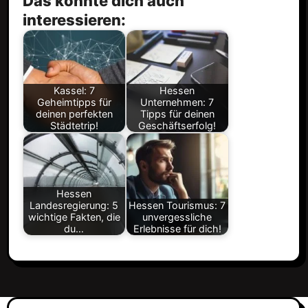
Das könnte dich auch
interessieren:
Kassel: 7
Hessen
Geheimtipps für
Unternehmen: 7
deinen perfekten
Tipps für deinen
Städtetrip!
Geschäftserfolg!
Hessen
Landesregierung: 5
Hessen Tourismus: 7
wichtige Fakten, die
unvergessliche
du…
Erlebnisse für dich!