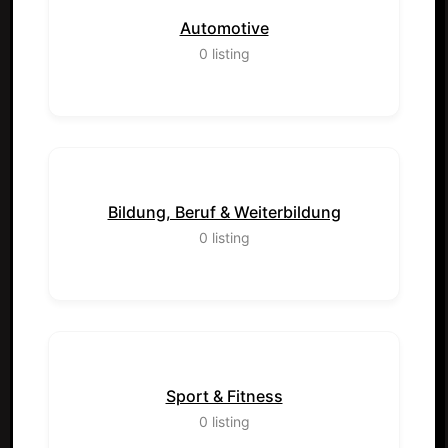
Automotive
0
listing
Bildung, Beruf & Weiterbildung
0
listing
Sport & Fitness
0
listing