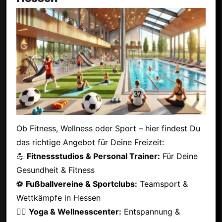
Ob Fitness, Wellness oder Sport – hier findest Du
das richtige Angebot für Deine Freizeit:
💪
Fitnessstudios & Personal Trainer:
Für Deine
Gesundheit & Fitness
⚽
Fußballvereine & Sportclubs:
Teamsport &
Wettkämpfe in Hessen
🧘‍♂️
Yoga & Wellnesscenter:
Entspannung &