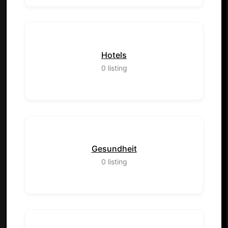
Hotels
0
listing
Gesundheit
0
listing