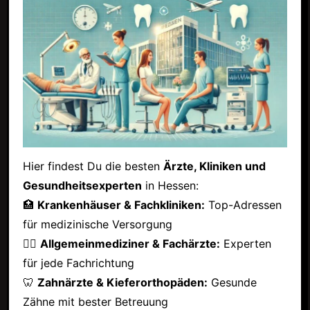
Hier findest Du die besten
Ärzte, Kliniken und
Gesundheitsexperten
in Hessen:
🏥
Krankenhäuser & Fachkliniken:
Top-Adressen
für medizinische Versorgung
👩‍⚕️
Allgemeinmediziner & Fachärzte:
Experten
für jede Fachrichtung
🦷
Zahnärzte & Kieferorthopäden:
Gesunde
Zähne mit bester Betreuung