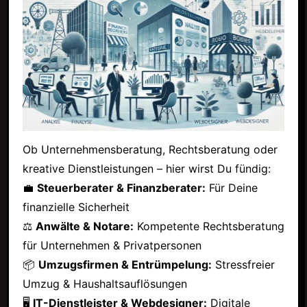
Ob Unternehmensberatung, Rechtsberatung oder
kreative Dienstleistungen – hier wirst Du fündig:
💼
Steuerberater & Finanzberater:
Für Deine
finanzielle Sicherheit
⚖
Anwälte & Notare:
Kompetente Rechtsberatung
für Unternehmen & Privatpersonen
📦
Umzugsfirmen & Entrümpelung:
Stressfreier
Umzug & Haushaltsauflösungen
🖥
IT-Dienstleister & Webdesigner:
Digitale