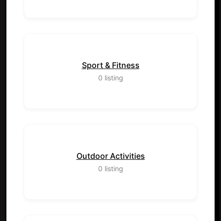
Sport & Fitness
0
listing
Outdoor Activities
0
listing