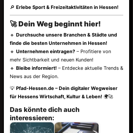
🔎
Erlebe Sport & Freizeitaktivitäten in Hessen!
🚀 Dein Weg beginnt hier!
🔹
Durchsuche unsere Branchen & Städte und
finde die besten Unternehmen in Hessen!
🔹
Unternehmen eintragen?
– Profitiere von
mehr Sichtbarkeit und neuen Kunden!
🔹
Bleibe informiert!
– Entdecke aktuelle Trends &
News aus der Region.
💡
Pfad-Hessen.de – Dein digitaler Wegweiser
für Hessens Wirtschaft, Kultur & Leben!
🌍🚀
Das könnte dich auch
interessieren: