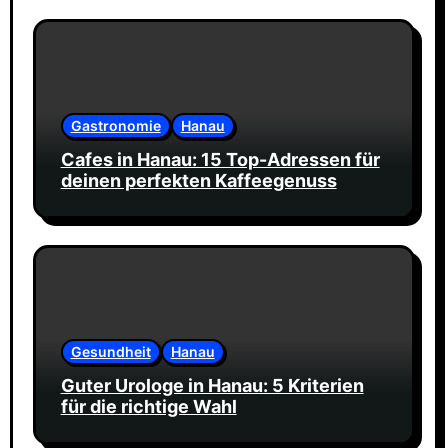
Gastronomie
Hanau
Cafes in Hanau: 15 Top-Adressen für
deinen perfekten Kaffeegenuss
Gesundheit
Hanau
Guter Urologe in Hanau: 5 Kriterien
für die richtige Wahl