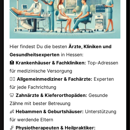
Hier findest Du die besten
Ärzte, Kliniken und
Gesundheitsexperten
in Hessen:
🏥
Krankenhäuser & Fachkliniken:
Top-Adressen
für medizinische Versorgung
👩‍⚕️
Allgemeinmediziner & Fachärzte:
Experten
für jede Fachrichtung
🦷
Zahnärzte & Kieferorthopäden:
Gesunde
Zähne mit bester Betreuung
👶
Hebammen & Geburtshäuser:
Unterstützung
für werdende Eltern
🦵
Physiotherapeuten & Heilpraktiker: