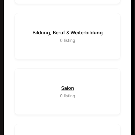
Bildung, Beruf & Weiterbildung
0
listing
Salon
0
listing