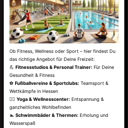
Ob Fitness, Wellness oder Sport – hier findest Du
das richtige Angebot für Deine Freizeit:
💪
Fitnessstudios & Personal Trainer:
Für Deine
Gesundheit & Fitness
⚽
Fußballvereine & Sportclubs:
Teamsport &
Wettkämpfe in Hessen
🧘‍♂️
Yoga & Wellnesscenter:
Entspannung &
ganzheitliches Wohlbefinden
🏊
Schwimmbäder & Thermen:
Erholung und
Wasserspaß