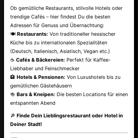
Ob gemütliche Restaurants, stilvolle Hotels oder
trendige Cafés – hier findest Du die besten
Adressen für Genuss und Übernachtung:
🍽
Restaurants:
Von traditioneller hessischer
Küche bis zu internationalen Spezialitäten
(Deutsch, Italienisch, Asiatisch, Vegan etc.)
☕
Cafés & Bäckereien:
Perfekt für Kaffee-
Liebhaber und Feinschmecker
🏨
Hotels & Pensionen:
Von Luxushotels bis zu
gemütlichen Gästehäusern
🍻
Bars & Kneipen:
Die besten Locations für einen
entspannten Abend
🔎
Finde Dein Lieblingsrestaurant oder Hotel in
Deiner Stadt!