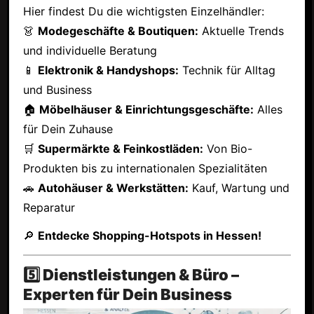
Hier findest Du die wichtigsten Einzelhändler:
👗
Modegeschäfte & Boutiquen:
Aktuelle Trends
und individuelle Beratung
📱
Elektronik & Handyshops:
Technik für Alltag
und Business
🏠
Möbelhäuser & Einrichtungsgeschäfte:
Alles
für Dein Zuhause
🛒
Supermärkte & Feinkostläden:
Von Bio-
Produkten bis zu internationalen Spezialitäten
🚗
Autohäuser & Werkstätten:
Kauf, Wartung und
Reparatur
🔎
Entdecke Shopping-Hotspots in Hessen!
5️⃣ Dienstleistungen & Büro –
Experten für Dein Business