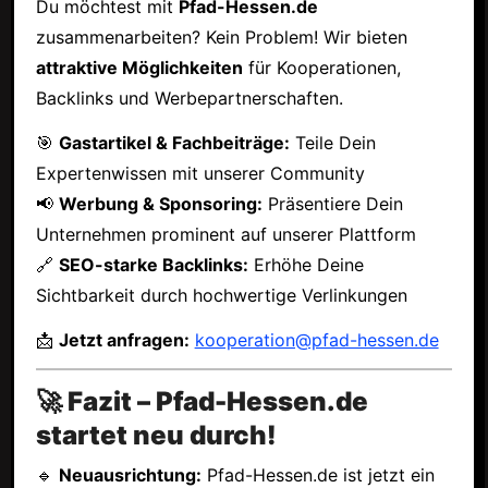
Du möchtest mit
Pfad-Hessen.de
zusammenarbeiten? Kein Problem! Wir bieten
attraktive Möglichkeiten
für Kooperationen,
Backlinks und Werbepartnerschaften.
🎯
Gastartikel & Fachbeiträge:
Teile Dein
Expertenwissen mit unserer Community
📢
Werbung & Sponsoring:
Präsentiere Dein
Unternehmen prominent auf unserer Plattform
🔗
SEO-starke Backlinks:
Erhöhe Deine
Sichtbarkeit durch hochwertige Verlinkungen
📩
Jetzt anfragen:
kooperation@pfad-hessen.de
🚀 Fazit – Pfad-Hessen.de
startet neu durch!
🔹
Neuausrichtung:
Pfad-Hessen.de ist jetzt ein