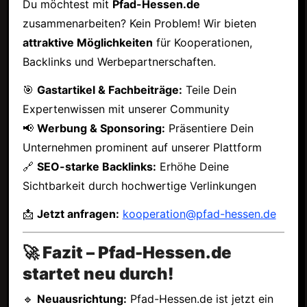
Du möchtest mit
Pfad-Hessen.de
zusammenarbeiten? Kein Problem! Wir bieten
attraktive Möglichkeiten
für Kooperationen,
Backlinks und Werbepartnerschaften.
🎯
Gastartikel & Fachbeiträge:
Teile Dein
Expertenwissen mit unserer Community
📢
Werbung & Sponsoring:
Präsentiere Dein
Unternehmen prominent auf unserer Plattform
🔗
SEO-starke Backlinks:
Erhöhe Deine
Sichtbarkeit durch hochwertige Verlinkungen
📩
Jetzt anfragen:
kooperation@pfad-hessen.de
🚀 Fazit – Pfad-Hessen.de
startet neu durch!
🔹
Neuausrichtung:
Pfad-Hessen.de ist jetzt ein