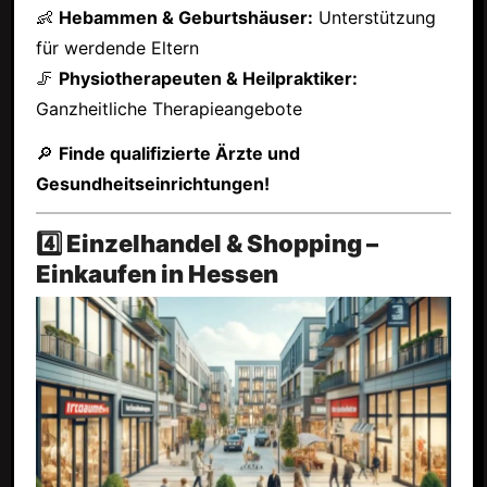
👶
Hebammen & Geburtshäuser:
Unterstützung
für werdende Eltern
🦵
Physiotherapeuten & Heilpraktiker:
Ganzheitliche Therapieangebote
🔎
Finde qualifizierte Ärzte und
Gesundheitseinrichtungen!
4️⃣ Einzelhandel & Shopping –
Einkaufen in Hessen