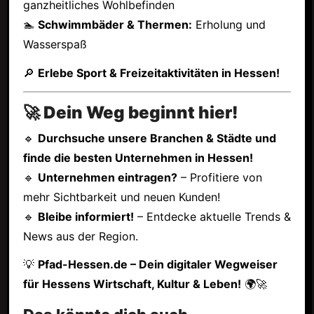
ganzheitliches Wohlbefinden
🏊
Schwimmbäder & Thermen:
Erholung und
Wasserspaß
🔎
Erlebe Sport & Freizeitaktivitäten in Hessen!
🚀 Dein Weg beginnt hier!
🔹
Durchsuche unsere Branchen & Städte und
finde die besten Unternehmen in Hessen!
🔹
Unternehmen eintragen?
– Profitiere von
mehr Sichtbarkeit und neuen Kunden!
🔹
Bleibe informiert!
– Entdecke aktuelle Trends &
News aus der Region.
💡
Pfad-Hessen.de – Dein digitaler Wegweiser
für Hessens Wirtschaft, Kultur & Leben!
🌍🚀