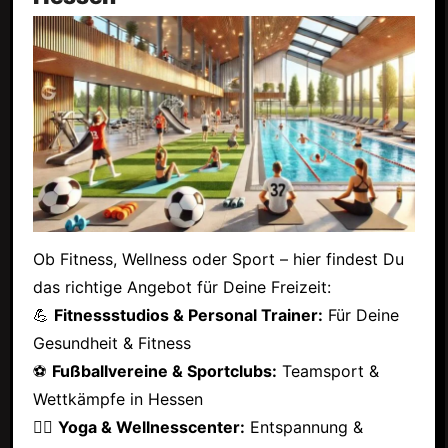
Ob Fitness, Wellness oder Sport – hier findest Du
das richtige Angebot für Deine Freizeit:
💪
Fitnessstudios & Personal Trainer:
Für Deine
Gesundheit & Fitness
⚽
Fußballvereine & Sportclubs:
Teamsport &
Wettkämpfe in Hessen
🧘‍♂️
Yoga & Wellnesscenter:
Entspannung &