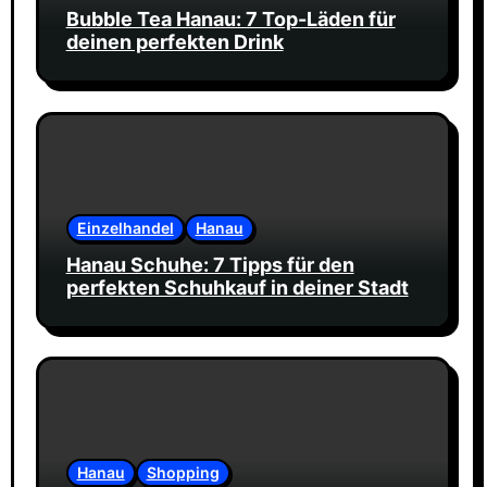
Bubble Tea Hanau: 7 Top-Läden für
deinen perfekten Drink
Einzelhandel
Hanau
Hanau Schuhe: 7 Tipps für den
perfekten Schuhkauf in deiner Stadt
Hanau
Shopping