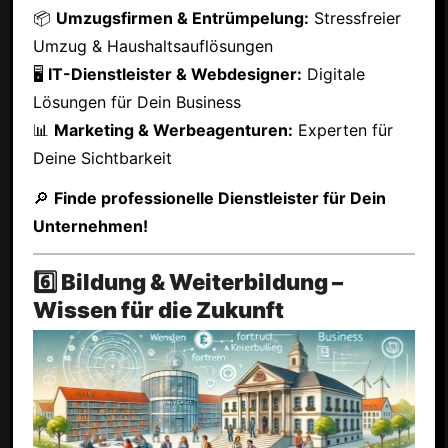
📦
Umzugsfirmen & Entrümpelung:
Stressfreier
Umzug & Haushaltsauflösungen
🖥
IT-Dienstleister & Webdesigner:
Digitale
Lösungen für Dein Business
📊
Marketing & Werbeagenturen:
Experten für
Deine Sichtbarkeit
🔎
Finde professionelle Dienstleister für Dein
Unternehmen!
6️⃣ Bildung & Weiterbildung –
Wissen für die Zukunft