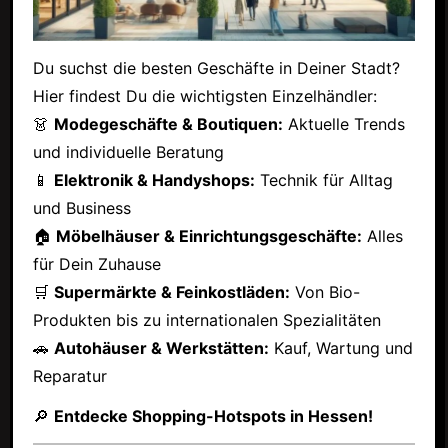
Du suchst die besten Geschäfte in Deiner Stadt?
Hier findest Du die wichtigsten Einzelhändler:
👗
Modegeschäfte & Boutiquen:
Aktuelle Trends
und individuelle Beratung
📱
Elektronik & Handyshops:
Technik für Alltag
und Business
🏠
Möbelhäuser & Einrichtungsgeschäfte:
Alles
für Dein Zuhause
🛒
Supermärkte & Feinkostläden:
Von Bio-
Produkten bis zu internationalen Spezialitäten
🚗
Autohäuser & Werkstätten:
Kauf, Wartung und
Reparatur
🔎
Entdecke Shopping-Hotspots in Hessen!