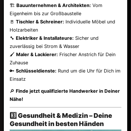
🏗
Bauunternehmen & Architekten:
Vom
Eigenheim bis zur Großbaustelle
🚪
Tischler & Schreiner:
Individuelle Möbel und
Holzarbeiten
🔧
Elektriker & Installateure:
Sicher und
zuverlässig bei Strom & Wasser
🖌
Maler & Lackierer:
Frischer Anstrich für Dein
Zuhause
🔑
Schlüsseldienste:
Rund um die Uhr für Dich im
Einsatz
🔎
Finde jetzt qualifizierte Handwerker in Deiner
Nähe!
3️⃣ Gesundheit & Medizin – Deine
Gesundheit in besten Händen