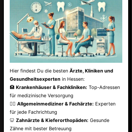
Hier findest Du die besten
Ärzte, Kliniken und
Gesundheitsexperten
in Hessen:
🏥
Krankenhäuser & Fachkliniken:
Top-Adressen
für medizinische Versorgung
👩‍⚕️
Allgemeinmediziner & Fachärzte:
Experten
für jede Fachrichtung
🦷
Zahnärzte & Kieferorthopäden:
Gesunde
Zähne mit bester Betreuung