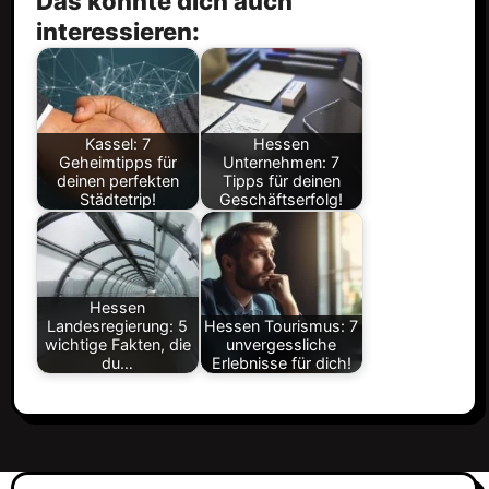
Das könnte dich auch
interessieren:
Kassel: 7
Hessen
Geheimtipps für
Unternehmen: 7
deinen perfekten
Tipps für deinen
Städtetrip!
Geschäftserfolg!
Hessen
Landesregierung: 5
Hessen Tourismus: 7
wichtige Fakten, die
unvergessliche
du…
Erlebnisse für dich!