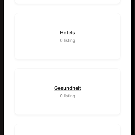
Hotels
0
listing
Gesundheit
0
listing