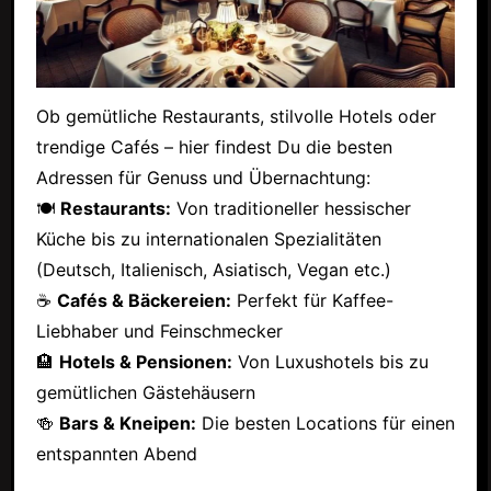
Ob gemütliche Restaurants, stilvolle Hotels oder
trendige Cafés – hier findest Du die besten
Adressen für Genuss und Übernachtung:
🍽
Restaurants:
Von traditioneller hessischer
Küche bis zu internationalen Spezialitäten
(Deutsch, Italienisch, Asiatisch, Vegan etc.)
☕
Cafés & Bäckereien:
Perfekt für Kaffee-
Liebhaber und Feinschmecker
🏨
Hotels & Pensionen:
Von Luxushotels bis zu
gemütlichen Gästehäusern
🍻
Bars & Kneipen:
Die besten Locations für einen
entspannten Abend