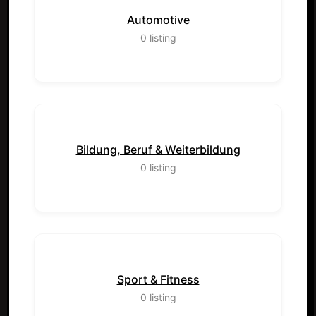
Automotive
0
listing
Bildung, Beruf & Weiterbildung
0
listing
Sport & Fitness
0
listing